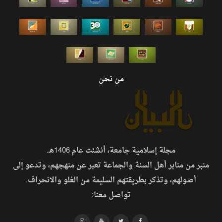
من نحن
مجلة إسلامية جامعة، أنشئت عام 1406هـ.
منبر من منابر أهل السنة والجماعة تعبر عن منهجهم، وتدعو إلى
أصولهم، وتذكر بطريقتهم السليمة من الغلو والانحراف.
تواصل معنا: