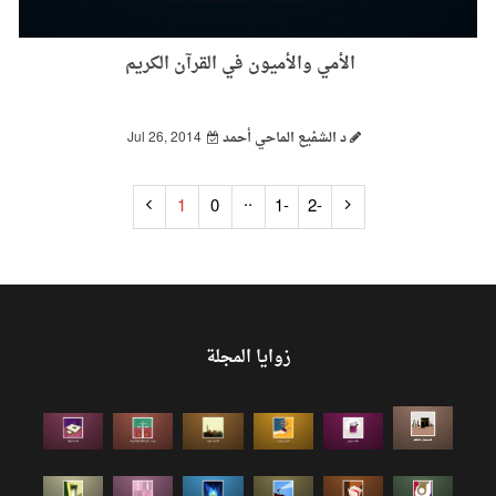
الأمي والأميون في القرآن الكريم
د الشفيع الماحي أحمد
Jul 26, 2014
..
1
0
-1
-2
زوايا المجلة