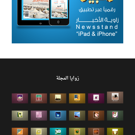
زوايا المجلة