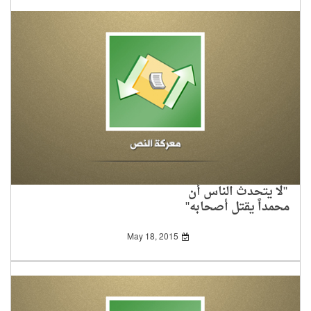
"لا يتحدث الناس أن
محمداً يقتل أصحابه"
May 18, 2015