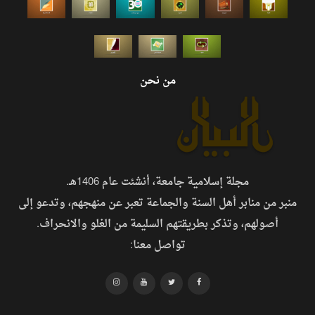
من نحن
مجلة إسلامية جامعة، أنشئت عام 1406هـ.
منبر من منابر أهل السنة والجماعة تعبر عن منهجهم، وتدعو إلى
أصولهم، وتذكر بطريقتهم السليمة من الغلو والانحراف.
تواصل معنا: