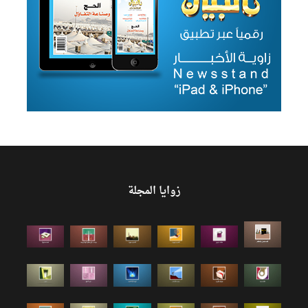
زوايا المجلة