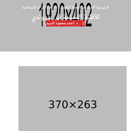
الرئيسية
ارشيف المجلة
العدد 287
الأقليات الإسلامية
الأقلية المسلمة في بوروندي
. د. أحمد محمود السيد