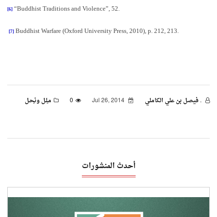
“
Buddhist Traditions and Violence
”, 52.
[6]
Buddhist Warfare (Oxford University Press, 2010), p. 212, 213
.
[7]
. فيصل بن علي الكاملي
Jul 26, 2014
0
مـِلـل ونـِحـل
أحدث المنشورات