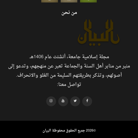
من نحن
مجلة إسلامية جامعة، أنشئت عام 1406هـ.
منبر من منابر أهل السنة والجماعة تعبر عن منهجهم، وتدعو إلى
أصولهم، وتذكر بطريقتهم السليمة من الغلو والانحراف.
تواصل معنا:
©
2026 جميع الحقوق محفوظة البيان