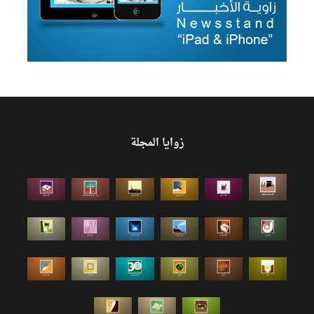
زوايا المجلة