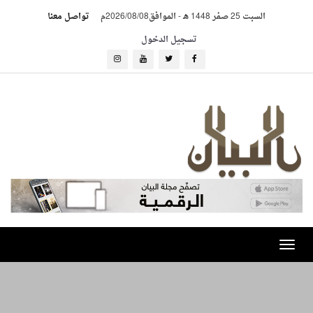
السبت 25 صفر 1448 هـ
-
الموافق2026/08/08م
تواصل معنا
تسجيل الدخول
Toggle
navigation