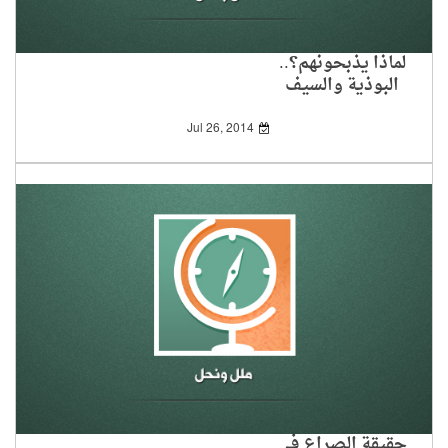
لماذا يذبحونهم؟..
البوذية والسيف
Jul 26, 2014
حقيقة الصراع في