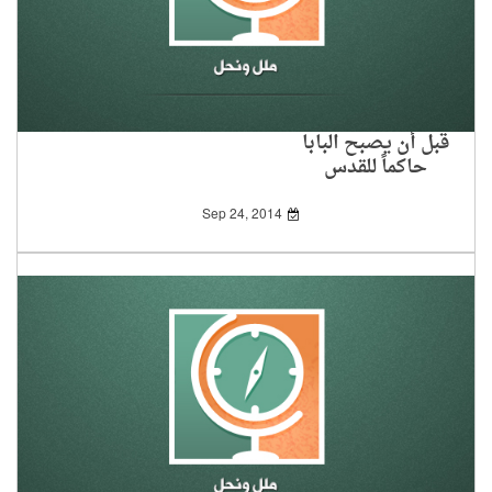
قبل أن يصبح البابا
حاكماً للقدس
Sep 24, 2014