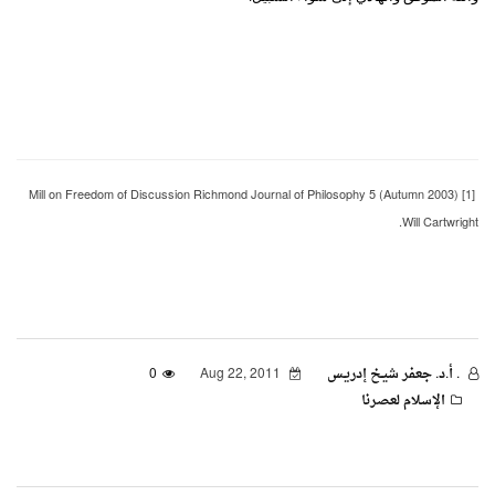
[1] Mill on Freedom of Discussion Richmond Journal of Philosophy 5 (Autumn 2003)
Will Cartwright.
. أ.د. جعفر شيـخ إدريـس
Aug 22, 2011
0
الإسلام لعصرنا