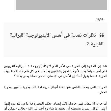
شارك:
نظرات نقدية في أُسُس الأيديولوجية اللبرالية
الغربية 2
قلنا
:
إن الدعوة إلى الحرية هي الأمر الذي لا يكاد يُجمِع دعاة اللبرالية الغربيون
على أمر سواه؛ وذلك لأنهم يكادون يختلفون بعد ذلك في كل شيء له علاقة بهذه
الحرية
.
عندما يقول أحدٌ
:
إن الأصل في الإنسان أنه حر، فماذا يعني بذلك؟
الحريات التي يتحدث الناس عنها ثلاثة أنواع
:
حرية الاعتقاد، وحرية التعبير، وحرية
العمل
:
أما حرية الاعتقاد
:
فهي حاصلة لكل إنسان بحكم الفطرة فلا داعي للدعوة إليها؛
أعني أن كل إنسان يستطيع أن يعتقد ما شاء ولا أحد غير الله
-
تعالى
-
يمكن أن