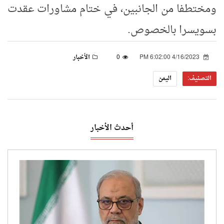
ومختطفا من الجانبين، في ختام مشاورات عقدت
بسويسرا بالخصوص.
4/16/2023 6:02:00 PM
0
الأخبار
التصنيف:
اليمن
أحدث الأخبار