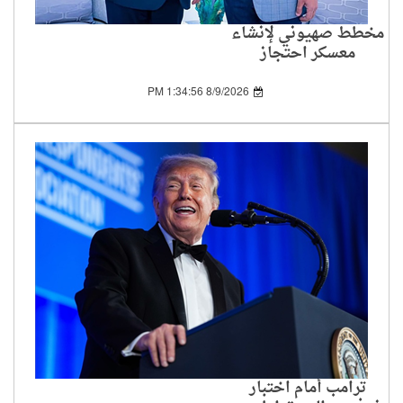
مخطط صهيوني لإنشاء
معسكر احتجاز
للفلسطينيين بتمويل
إماراتي
8/9/2026 1:34:56 PM
ترامب أمام اختبار