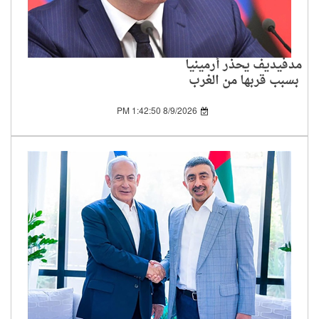
مدفيديف يحذر أرمينيا
بسبب قربها من الغرب
8/9/2026 1:42:50 PM