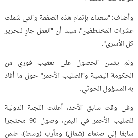
وأضاف: "سعداء بإتمام هذه الصفقة والتي شملت
عشرات المختطفين"، مبينا أن "العمل جارٍ لتحرير
كل الأسرى".
ولم يتسن الحصول على تعقيب فوري من
الحكومة اليمنية و"الصليب الأحمر" حول ما أفاد
به المسؤول الحوثي.
وفي وقت سابق الأحد، أعلنت اللجنة الدولية
للصليب الأحمر في اليمن، وصول 90 محتجزا
سابقا إلى صنعاء (شمال) ومأرب (وسط)، ضمن