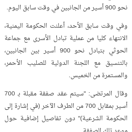
نحو 900 أسير من الجانبين في وقت سابق اليوم.
وفي وقت سابق الأحد، أعلنت الحكومة اليمنية،
الانتهاء كليا من عملية تبادل الأسرى مع جماعة
الحوثي بتبادل نحو 900 أسير بين الجانبين،
بالتنسيق مع اللجنة الدولية للصليب الأحمر،
والمستمرة من الخميس.
وقال المرتضى: "سيتم عقد صفقة مقبلة بـ 700
أسير بمقابل 700 من الطرف الآخر (في إشارة إلى
الحكومة الشرعية)" دون تفاصيل إضافية حول
موعد تلك الصفقة.