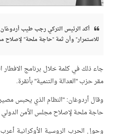
أكد الرئيس التركي رجب طيب أردوغان، الث
للاستمرار" وأن ثمة "حاجة ملحة" لإصلاح م
مقر حزب "العدالة والتنمية" بأنقرة.
حاجة ملحة لإصلاح مجلس الأمن الدولي ب
وحول الحرب الروسية الأوكرانية أعرب ا