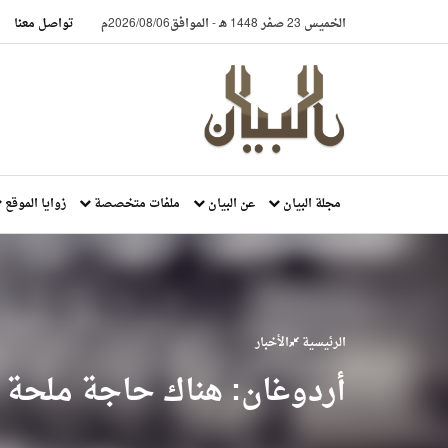
الخميس 23 صفر 1448 هـ
-
الموافق2026/08/06م
تواصل معنا
مجلة البيان
عن البيان
ملفات متخصصة
زوايا الموقع
الرئيسية
الأخبار
أردوغان: هناك حاجة ملحة 