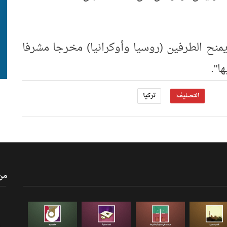
 يمنح الطرفين (روسيا وأوكرانيا) مخرجا مشرفا
ا".
التصنيف:
تركيا
من