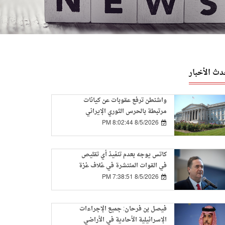
دث الأخبار
واشنطن ترفع عقوبات عن كيانات
مرتبطة بالحرس الثوري الإيراني
8/5/2026 8:02:44 PM
كاتس يوجه بعدم تنفيذ أي تقليص
في القوات المنتشرة في غلاف غزة
8/5/2026 7:38:51 PM
فيصل بن فرحان: جميع الإجراءات
الإسرائيلية الأحادية في الأراضي