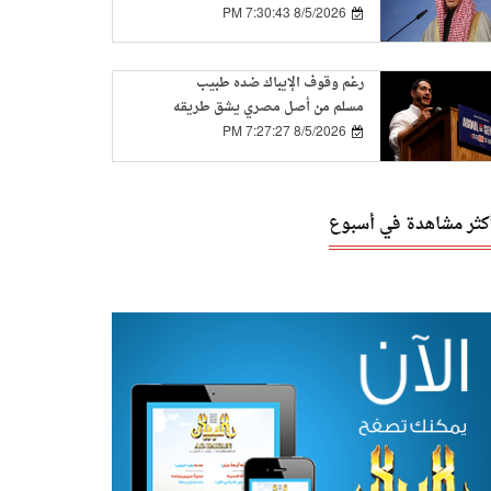
الفلسطينية باطلة
8/5/2026 7:30:43 PM
رغم وقوف الإيباك ضده طبيب
مسلم من أصل مصري يشق طريقه
إلى مجلس الشيوخ الأمريكي
8/5/2026 7:27:27 PM
أكثر مشاهدة في أسبوع