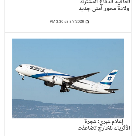
اتفاقية الدفاع المشترك..
ولادة محور أمني جديد
في العالم الإسلامي
8/7/2026 3:30:58 PM
إعلام عبري: هجرة
الأثرياء للخارج تضاعفت
بين 2019 و2024