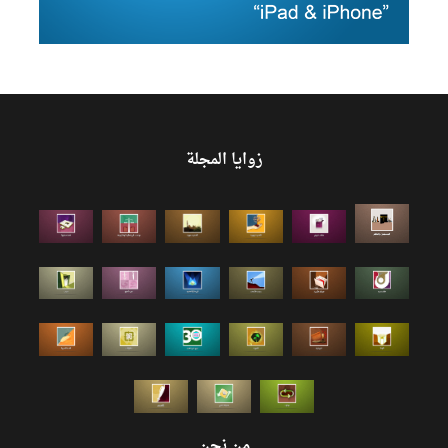
زوايا المجلة
من نحن