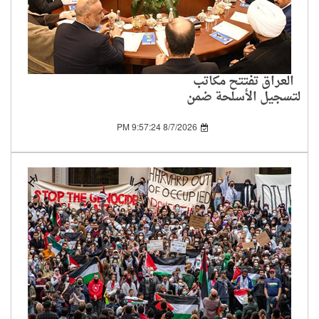
العراق تفتتح مكاتب
لتسجيل الأسلحة ضمن
خطة حصر سلاح
الفصائل بيد الدولة
8/7/2026 9:57:24 PM