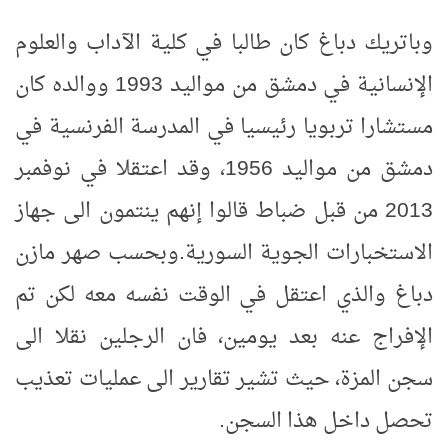
وباتريك دباغ كان طالبا في كلية الآداب والعلوم
الإنسانية في دمشق من مواليد 1993 ووالده كان
مستشارا تربويا رئيسيا في المدرسة الفرنسية في
دمشق من مواليد 1956، وقد اعتقلا في نوفمبر
2013 من قبل ضباط قالوا إنهم ينتمون الى جهاز
الاستخبارات الجوية السورية
.
وبحسب صهر مازن
دباغ والذي اعتقل في الوقت نفسه معه لكن تم
الإفراج عنه بعد يومين، فان الرجلين نقلا الى
سجن المزة، حيث تشير تقارير الى عمليات تعذيب
تحصل داخل هذا السجن
.