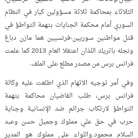
الثلاثاء بمحاكمة ثلاثة مسؤولين كبار في النظام
السوري أمام محكمة الجنايات بتهمة التواطؤ في
قتل مواطنين سوريين-فرنسيين هما مازن دباغ
ونجله باتريك اللذان اعتقلا العام 2013 كما علمت
فرانس برس من مصدر مطلع على الملف
.
وفي أمر توجيه الاتهام الذي اطلعت عليه وكالة
فرانس برس، طلب القاضيان محاكمة بتهمة
التواطؤ لارتكاب جرائم ضد الإنسانية وجناية
حرب في حق علي مملوك وجميل حسن وعبد
السلام محمود
.
واللواء علي مملوك هو المدير