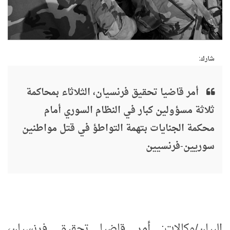
شارك:
أمر قاضيا تحقيق فرنسيان، الثلاثاء بمحاكمة
ثلاثة مسؤولين كبار في النظام السوري أمام
محكمة الجنايات بتهمة التواطؤ في قتل مواطنين
سوريين-فرنسيين
البيان/وكالات: أمر قاضيا تحقيق فرنسيان،