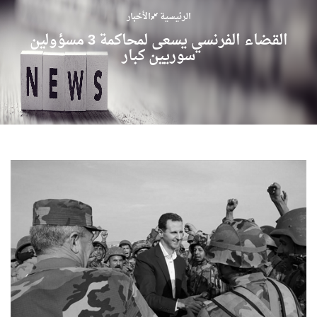
الرئيسية
الأخبار
القضاء الفرنسي يسعى لمحاكمة 3 مسؤولين
سوريين كبار