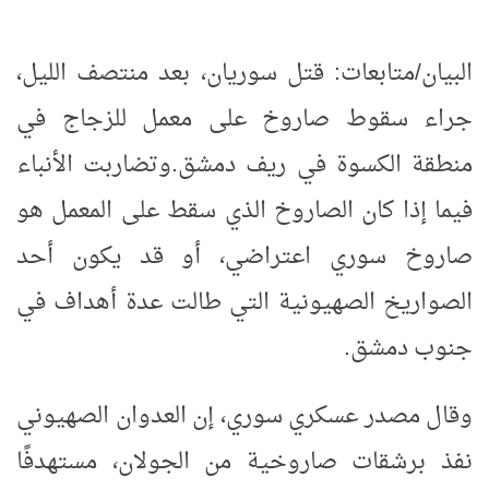
البيان/متابعات: قتل سوريان، بعد منتصف الليل،
جراء سقوط صاروخ على معمل للزجاج في
منطقة الكسوة في ريف دمشق
.
وتضاربت الأنباء
فيما إذا كان الصاروخ الذي سقط على المعمل هو
صاروخ سوري اعتراضي، أو قد يكون أحد
الصواريخ الصهيونية التي طالت عدة أهداف في
جنوب دمشق
.
وقال مصدر عسكري سوري، إن العدوان الصهيوني
نفذ برشقات صاروخية من الجولان، مستهدفًا