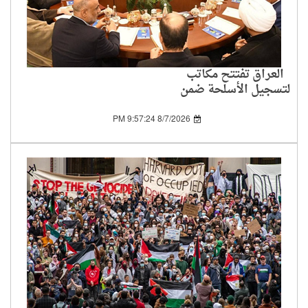
العراق تفتتح مكاتب
لتسجيل الأسلحة ضمن
خطة حصر سلاح
الفصائل بيد الدولة
8/7/2026 9:57:24 PM