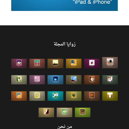
زوايا المجلة
من نحن