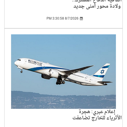
اتفاقية الدفاع المشترك..
ولادة محور أمني جديد
في العالم الإسلامي
8/7/2026 3:30:58 PM
إعلام عبري: هجرة
الأثرياء للخارج تضاعفت
بين 2019 و2024