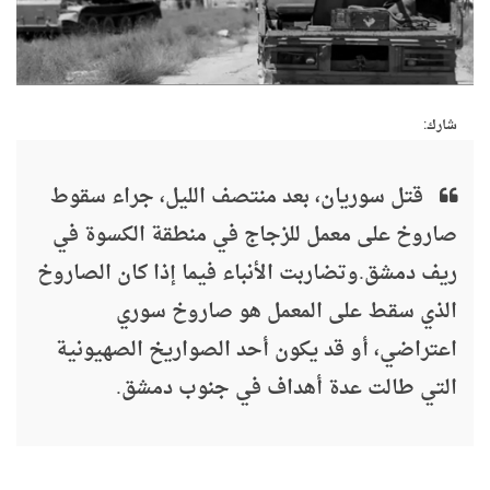
شارك:
قتل سوريان، بعد منتصف الليل، جراء سقوط
صاروخ على معمل للزجاج في منطقة الكسوة في
ريف دمشق.وتضاربت الأنباء فيما إذا كان الصاروخ
الذي سقط على المعمل هو صاروخ سوري
اعتراضي، أو قد يكون أحد الصواريخ الصهيونية
التي طالت عدة أهداف في جنوب دمشق.