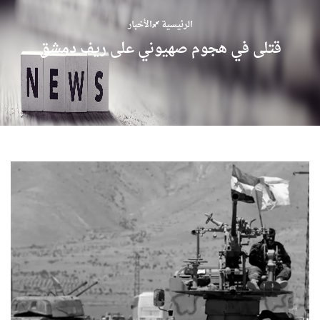
الرئيسية
الأخبار
قتلى في هجوم صهيوني على ريف دمشق