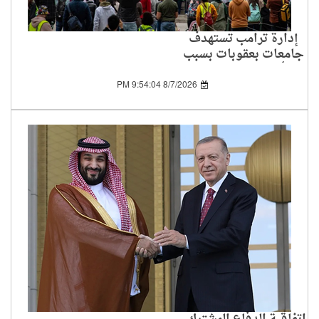
إدارة ترامب تستهدف
جامعات بعقوبات بسبب
تأييد الفلسطينيين
8/7/2026 9:54:04 PM