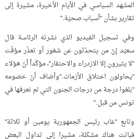
المشهد السياسي في الأيام الأخيرة، مشيرة إلى
تقارير بشأن "أسباب صحيّة
".
وفي تسجيل الفيديو الذي نشرته الرئاسة قال
سعيّد إنّ من يتحدّثون عن شغور أو تعذّر مؤقّت
"لا يثيرون إلا الازدراء والاحتقار"، مؤكّداً أنّ هؤلاء
"يحاولون اختلاق الأزمات
".
وأضاف أنّ خصومه
"بلغوا درجة من درجات الجنون التي لم نعرفها في
تونس من قبل
".
وتابع "غاب رئيس الجمهورية يومين أو ثلاثة"
فباتت هناك مشكلة، مشيرا إلى تداول البعض