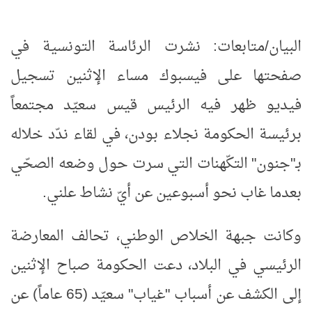
البيان/متابعات: نشرت الرئاسة التونسية في
صفحتها على فيسبوك مساء الإثنين تسجيل
فيديو ظهر فيه الرئيس قيس سعيّد مجتمعاً
برئيسة الحكومة نجلاء بودن، في لقاء ندّد خلاله
بـ"جنون" التكّهنات التي سرت حول وضعه الصحّي
بعدما غاب نحو أسبوعين عن أيّ نشاط علني
.
وكانت جبهة الخلاص الوطني، تحالف المعارضة
الرئيسي في البلاد، دعت الحكومة صباح الإثنين
إلى الكشف عن أسباب "غياب" سعيّد (65 عاماً) عن