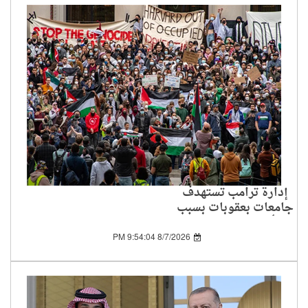
إدارة ترامب تستهدف
جامعات بعقوبات بسبب
تأييد الفلسطينيين
8/7/2026 9:54:04 PM