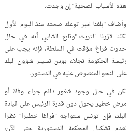
هذه الأسباب الصحيّة" إن وجدت
.
وأضاف "بلغنا خبر توعك صحته منذ اليوم الأول
لكنّنا قرّرنا التريث
".
وتابع الشابي أنه في حال
حدوث فراغ مؤقت في السلطة، فإنه يجب على
رئيسة الحكومة نجلاء بودن تسيير شؤون البلد
على النحو المنصوص عليه في الدستور
.
لكن في حال وجود شغور دائم جراء وفاة أو
مرض خطير يحول دون قدرة الرئيس على قيادة
البلد، فإن تونس ستواجه "فراغا خطيرا" نظرا
لعدم تشكيل المحكمة الدستورية حتى الآن،