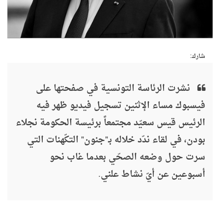
شارك:
نشرت الرئاسة التونسية في صفحتها على
فيسبوك مساء الإثنين تسجيل فيديو ظهر فيه
الرئيس قيس سعيّد مجتمعاً برئيسة الحكومة نجلاء
بودن، في لقاء ندّد خلاله بـ"جنون" التكّهنات التي
سرت حول وضعه الصحّي بعدما غاب نحو
أسبوعين عن أيّ نشاط علني.