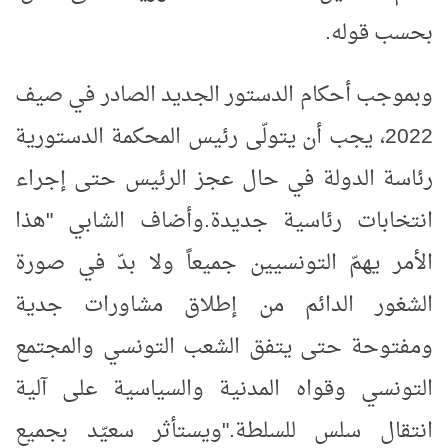
بحسب قوله
.
وبموجب أحكام الدستور الجديد الصادر في صيف
2022، يجب أن يتولّى رئيس المحكمة الدستورية
رئاسة الدولة في حال عجز الرئيس حتى إجراء
انتخابات رئاسية جديدة
.
وأضاف الشابي "هذا
الأمر يهمّ التونسيين جميعاً ولا بدّ في صورة
الشغور الدائم من إطلاق مشاورات جدية
ومفتوحة حتى يتفق الشعب التونسي والمجتمع
التونسي وقواه المدنية والسياسية على آلية
انتقال سلس للسلطة
".
ويستأثر سعيّد بجميع