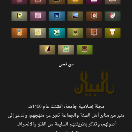
من نحن
مجلة إسلامية جامعة، أنشئت عام 1406هـ.
منبر من منابر أهل السنة والجماعة تعبر عن منهجهم، وتدعو إلى
أصولهم، وتذكر بطريقتهم السليمة من الغلو والانحراف.