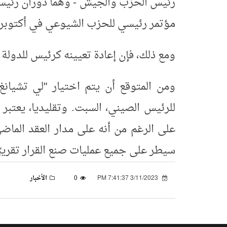
رئيس الحزب والجيش - وهما دوران رئيسيا
مؤتمر رئيسي للحزب الشيوعي في أكتوبر/
ومع ذلك، فإن إعادة تعيينه كرئيس للدولة ي
ومن المتوقع أن يتم اختيار "لي تشيانغ"
للرئيس الصيني، السبت. وتقليديا، يعتبر 
على الرغم من أنه على مدار العقد الما
سيطر على جميع عمليات صنع القرار تقريبًا
3/11/2023 7:41:37 PM
0
الأخبار