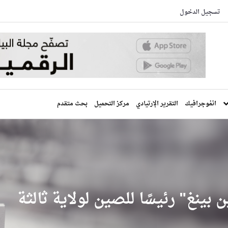
تسجيل الدخول
انفوجرافيك
التقرير الإرتيادي
مركز التحميل
بحث متقدم
بينغ" رئيسًا للصين لولاية ثالثة