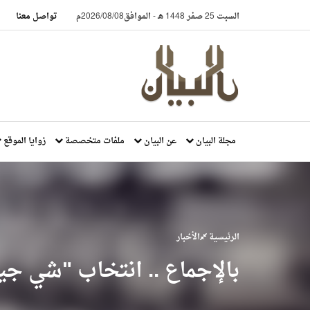
السبت 25 صفر 1448 هـ
-
الموافق2026/08/08م
تواصل معنا
مجلة البيان
عن البيان
ملفات متخصصة
زوايا الموقع
الرئيسية
الأخبار
بالإجماع .. انتخاب "شي جين 