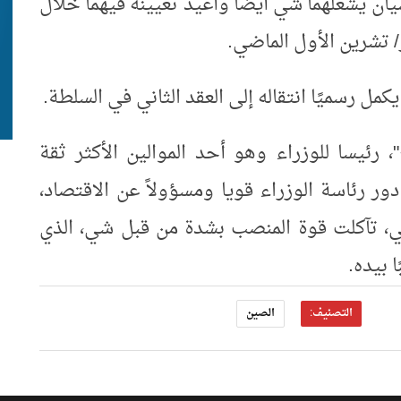
ن يشغلهما شي أيضًا وأعيد تعيينه فيهما خلال
 تشرين الأول الماضي.
كمل رسميًا انتقاله إلى العقد الثاني في السلطة.
، رئيسا للوزراء وهو أحد الموالين الأكثر ثقة
دور رئاسة الوزراء قويا ومسؤولاً عن الاقتصاد،
ضي، تآكلت قوة المنصب بشدة من قبل شي، الذي
 بيده.
التصنيف:
الصين