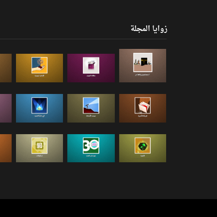
زوايا المجلة