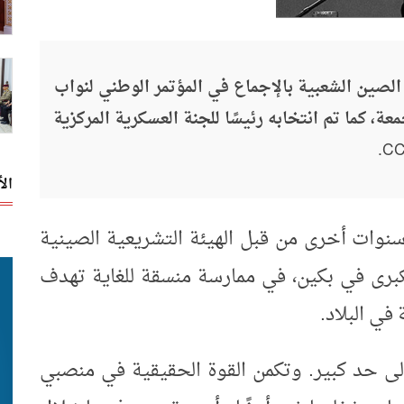
الصين الشعبية بالإجماع في المؤتمر الوطني لنواب
N) لعام 2023، صباح الجمعة، كما تم انتخابه رئيسًا للجنة العسكرية المركزية
ال
وات أخرى من قبل الهيئة التشريعية الصينية
رى في بكين، في ممارسة منسقة للغاية تهدف
في البلاد.
ا إلى حد كبير. وتكمن القوة الحقيقية في منصبي