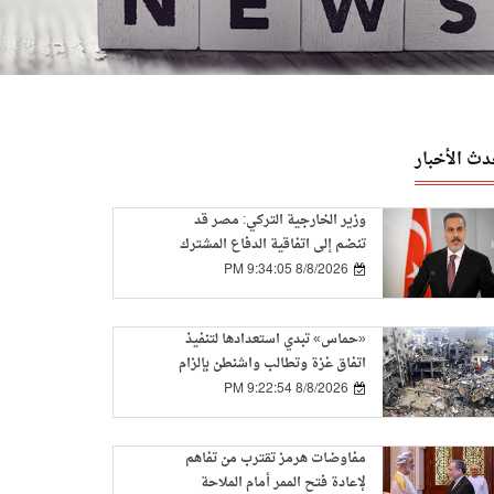
دث الأخبار
وزير الخارجية التركي: مصر قد
تنضم إلى اتفاقية الدفاع المشترك
بمجرد تسوية بعض المسائل الفنية
8/8/2026 9:34:05 PM
«حماس» تبدي استعدادها لتنفيذ
اتفاق غزة وتطالب واشنطن بإلزام
إسرائيل بالمرحلة الأولى
8/8/2026 9:22:54 PM
مفاوضات هرمز تقترب من تفاهم
لإعادة فتح الممر أمام الملاحة