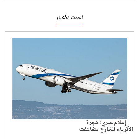
أحدث الأخبار
إعلام عبري: هجرة
الأثرياء للخارج تضاعفت
بين 2019 و2024