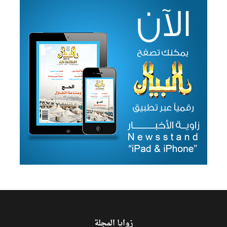
زوايا المجلة