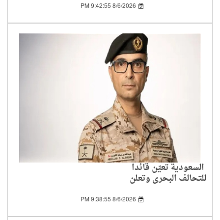
8/6/2026 9:42:55 PM
السعودية تعيّن قائدا
للتحالف البحري وتعلن
انضمام دول جديدة
8/6/2026 9:38:55 PM