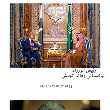
رئيس الوزراء
الباكستاني وقائد الجيش
يزوران السعودية لتعزيز
التعاون بين الدولتين
8/6/2026 9:32:27 PM