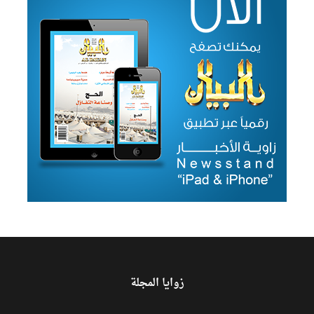
زوايا المجلة