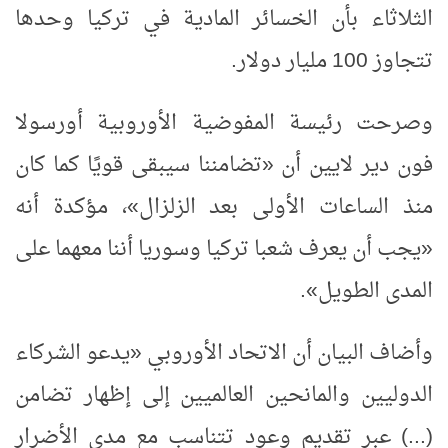
الثلاثاء بأن الخسائر المادية في تركيا وحدها
تتجاوز 100 مليار دولار.
وصرحت رئيسة المفوضية الأوروبية أورسولا
فون دير لايين أن «تضامننا سيبقى قويًا كما كان
منذ الساعات الأولى بعد الزلزال»، مؤكدة أنه
«يجب أن يعرف شعبا تركيا وسوريا أننا معهما على
المدى الطويل».
وأضاف البيان أن الاتحاد الأوروبي «يدعو الشركاء
الدوليين والمانحين العالميين إلى إظهار تضامن
(...) عبر تقديم وعود تتناسب مع مدى الأضرار