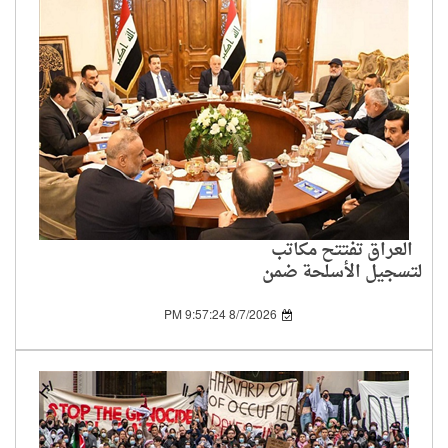
العراق تفتتح مكاتب
لتسجيل الأسلحة ضمن
خطة حصر سلاح
الفصائل بيد الدولة
8/7/2026 9:57:24 PM