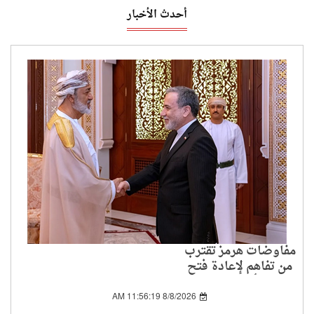
أحدث الأخبار
مفاوضات هرمز تقترب
من تفاهم لإعادة فتح
الممر أمام الملاحة
8/8/2026 11:56:19 AM