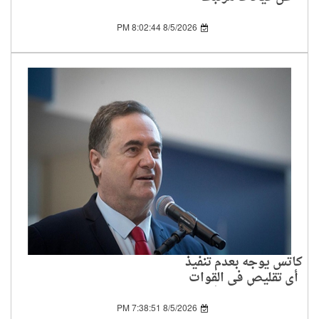
بالحرس الثوري الإيراني
8/5/2026 8:02:44 PM
كاتس يوجه بعدم تنفيذ
أي تقليص في القوات
المنتشرة في غلاف غزة
8/5/2026 7:38:51 PM