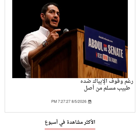
رغم وقوف الإيباك ضده
طبيب مسلم من أصل
مصري يشق طريقه إلى
مجلس الشيوخ الأمريكي
8/5/2026 7:27:27 PM
الأكثر مشاهدة في أسبوع