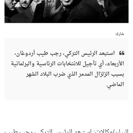
شارك:
استبعد الرئيس التركي، رجب طيب أردوغان،
الأربعاء، أي تأجيل للانتخابات الرئاسية والبرلمانية
بسبب الزلزال المدمر الذي ضرب البلاد الشهر
الماضي.
البيان/وكالات: استبعد الرئيس التركي، رجب طيب