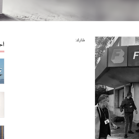
شارك:
أح