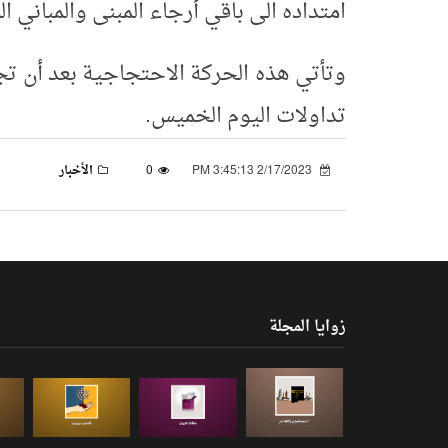
امتداده الى باقي أرجاء المبنى والمباني ا
تداولات اليوم الخميس.
2/17/2023 3:45:13 PM
0
الأخبار
زوايا المجلة