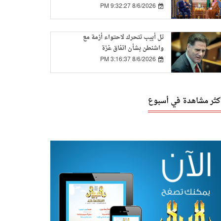
التعاون بين الدولتين
8/6/2026 9:32:27 PM
تل أبيب تتحرك لاحتواء أزمة مع
واشنطن بشأن اتفاق غزة
8/6/2026 3:16:37 PM
أكثر مشاهدة في أسبوع