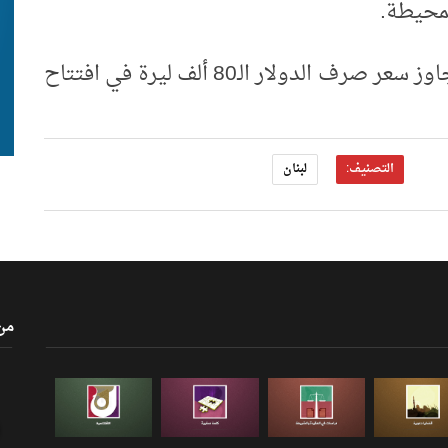
لمحيطة.
وتأتي هذه الحركة الاحتجاجية بعد أن تجاوز سعر صرف الدولار الـ80 ألف ليرة في افتتاح
التصنيف:
لبنان
من