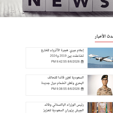
دث الأخبار
إعلام عبري: هجرة الأثرياء للخارج
تضاعفت بين 2019 و2024
8/6/2026 9:42:55 PM
السعودية تعيّن قائدا للتحالف
البحري وتعلن انضمام دول جديدة
8/6/2026 9:38:55 PM
رئيس الوزراء الباكستاني وقائد
الجيش يزوران السعودية لتعزيز