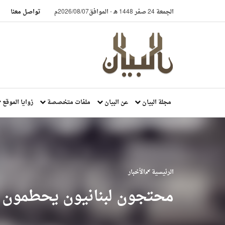
الجمعة 24 صفر 1448 هـ
-
الموافق2026/08/07م
تواصل معنا
مجلة البيان
عن البيان
ملفات متخصصة
زوايا الموقع
الرئيسية
الأخبار
محتجون لبنانيون يحطمون