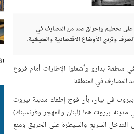
س، على تحطيم وإحراق عدد من المصارف في
الصرف وتردي الأوضاع الاقتصادية والمعيشية.
ال
 منطقة بدارو وأشعلوا الإطارات أمام فروع
 المصارف في المنطقة.
ة بيروت في بيان، بأن فوج إطفاء مدينة بيروت
مدينة بيروت هما (لبنان والمهجر وفرنسبنك)
التدخل السريع والسيطرة على الحريق ومنع