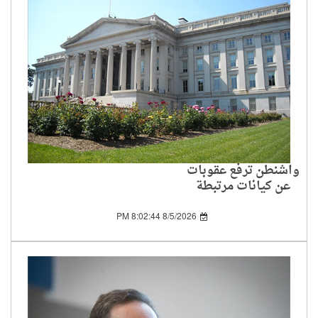
واشنطن ترفع عقوبات
عن كيانات مرتبطة
بالحرس الثوري الإيراني
8/5/2026 8:02:44 PM