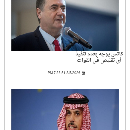
كاتس يوجه بعدم تنفيذ
أي تقليص في القوات
المنتشرة في غلاف غزة
8/5/2026 7:38:51 PM