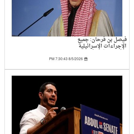
فيصل بن فرحان: جميع
الإجراءات الإسرائيلية
الأحادية في الأراضي
الفلسطينية باطلة
8/5/2026 7:30:43 PM