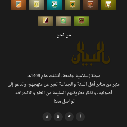
من نحن
مجلة إسلامية جامعة، أنشئت عام 1406هـ.
منبر من منابر أهل السنة والجماعة تعبر عن منهجهم، وتدعو إلى
أصولهم، وتذكر بطريقتهم السليمة من الغلو والانحراف.
تواصل معنا: