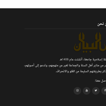
 نحن
 إسلامية جامعة، أنشئت عام 1406هـ.
ر من منابر أهل السنة والجماعة تعبر عن منهجهم، وتدعو إلى أصولهم،
كر بطريقتهم السليمة من الغلو والانحراف.
صل معنا: