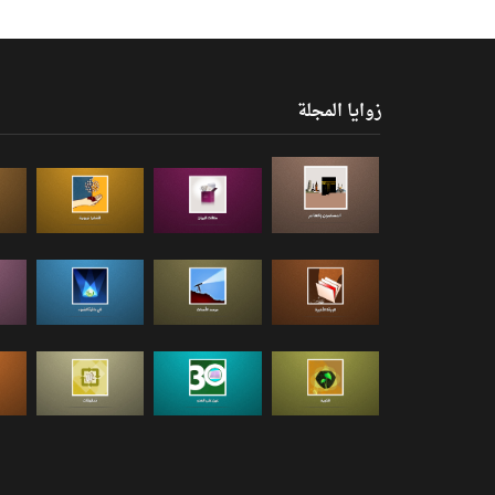
زوايا المجلة