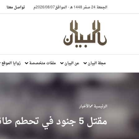
الجمعة 24 صفر 1448 هـ
-
الموافق2026/08/07م
تواصل معنا
مجلة البيان
عن البيان
ملفات متخصصة
زوايا الموقع
الرئيسية
الأخبار
مقتل 5 جنود في تحطم طائرة نقل عسكرية شرق الهند