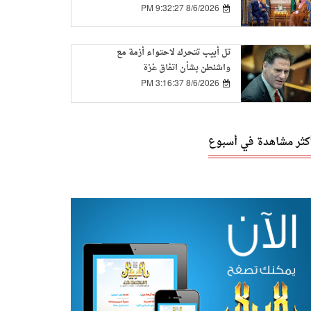
التعاون بين الدولتين
8/6/2026 9:32:27 PM
تل أبيب تتحرك لاحتواء أزمة مع
واشنطن بشأن اتفاق غزة
8/6/2026 3:16:37 PM
أكثر مشاهدة في أسبوع