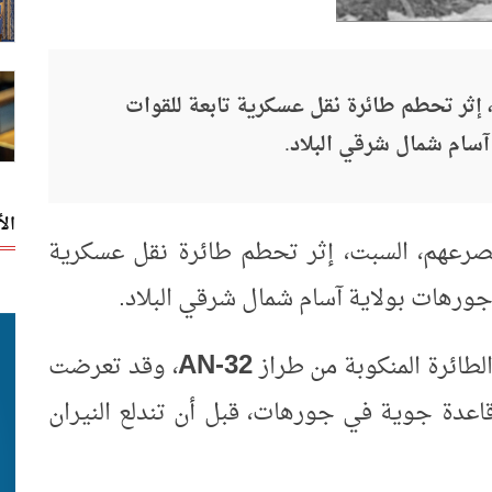
ثر تحطم طائرة نقل عسكرية تابعة للقوات
آسام شمال شرقي البلاد.
ال
صرعهم، السبت، إثر تحطم طائرة نقل عسكرية
جورهات بولاية آسام شمال شرقي البلاد
.
AN-32
لطائرة المنكوبة من طراز
، وقد تعرضت
قاعدة جوية في جورهات، قبل أن تندلع النيران