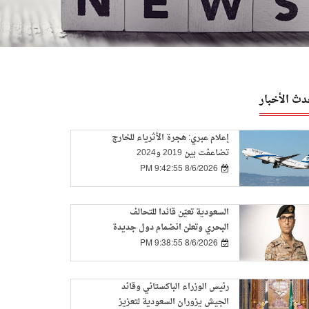
دث الأخبار
إعلام عبري: هجرة الأثرياء للخارج
تضاعفت بين 2019 و2024
8/6/2026 9:42:55 PM
السعودية تعيّن قائدا للتحالف
البحري وتعلن انضمام دول جديدة
8/6/2026 9:38:55 PM
رئيس الوزراء الباكستاني وقائد
الجيش يزوران السعودية لتعزيز