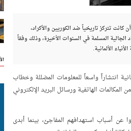
 كانت تتركز تاريخياً ضد الكوريين والأكراد،
 الجالية المسلمة في السنوات الأخيرة، وذلك وفقاً
لأنباء الألمانية.
ال
ية انتشاراً واسعاً للمعلومات المضللة وخطاب
 المكالمات الهاتفية ورسائل البريد الإلكتروني
ا عن أسباب استهدافهم المفاجئ، بينما أبدى