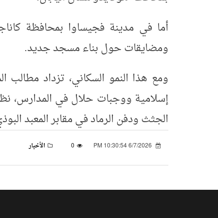
أما في مدينة فجيساوا بمحافظة كاناج
ومضايقات حول بناء مسجد جديد.
ومع هذا النمو السكاني، تزداد مطالب ال
إسلامية ووجبات حلال في المدارس، نظراً
الجثث ودفن الرماد في مقابر المعبد البوذي
6/7/2026 10:30:54 PM
0
الأخبار