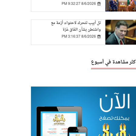
التعاون بين الدولتين
8/6/2026 9:32:27 PM
تل أبيب تتحرك لاحتواء أزمة مع
واشنطن بشأن اتفاق غزة
8/6/2026 3:16:37 PM
أكثر مشاهدة في أسبوع