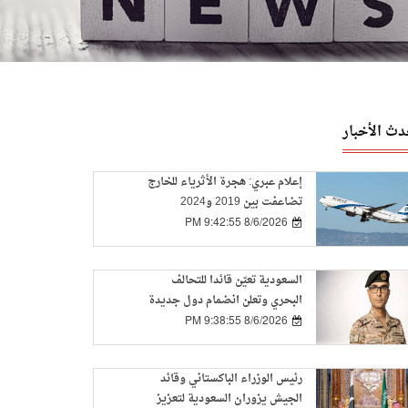
دث الأخبار
إعلام عبري: هجرة الأثرياء للخارج
تضاعفت بين 2019 و2024
8/6/2026 9:42:55 PM
السعودية تعيّن قائدا للتحالف
البحري وتعلن انضمام دول جديدة
8/6/2026 9:38:55 PM
رئيس الوزراء الباكستاني وقائد
الجيش يزوران السعودية لتعزيز