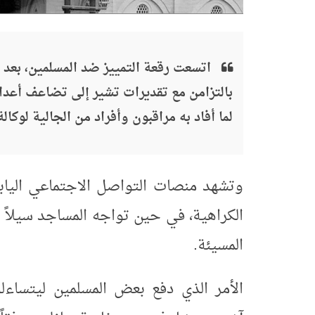
اتسعت رقعة التمييز ضد المسلمين، بعد أن
بالتزامن مع تقديرات تشير إلى تضاعف أعداد
لما أفاد به مراقبون وأفراد من الجالية لوكالة ا
وتشهد منصات التواصل الاجتماعي اليابان
الكراهية، في حين تواجه المساجد سيلاً من
المسيئة.
الأمر الذي دفع بعض المسلمين ليتساءلو