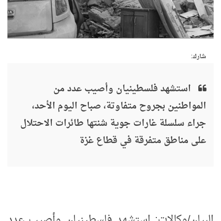
شارك:
استشهد فلسطينيان وأصيب عدد من
المواطنين بجروح متفاوتة، صباح اليوم الأحد،
جراء سلسلة غارات جوية شنتها طائرات الاحتلال
على مناطق متفرقة في قطاع غزة
البيان/وكالات: استشهد فلسطينيان وأصيب عدد