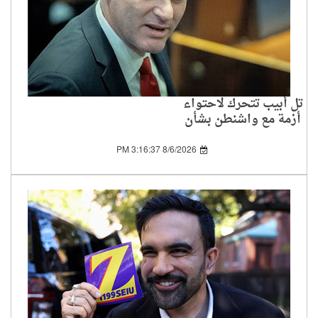
تل أبيب تتحرك لاحتواء
أزمة مع واشنطن بشأن
اتفاق غزة
8/6/2026 3:16:37 PM