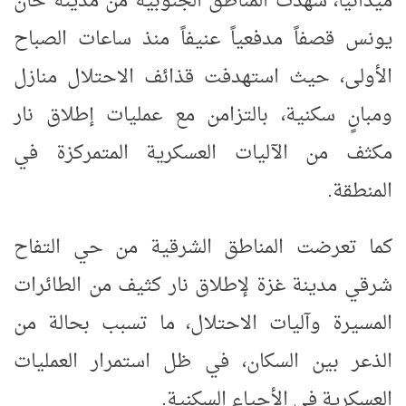
ميدانياً، شهدت المناطق الجنوبية من مدينة خان
يونس قصفاً مدفعياً عنيفاً منذ ساعات الصباح
الأولى، حيث استهدفت قذائف الاحتلال منازل
ومبانٍ سكنية، بالتزامن مع عمليات إطلاق نار
مكثف من الآليات العسكرية المتمركزة في
المنطقة
.
كما تعرضت المناطق الشرقية من حي التفاح
شرقي مدينة غزة لإطلاق نار كثيف من الطائرات
المسيرة وآليات الاحتلال، ما تسبب بحالة من
الذعر بين السكان، في ظل استمرار العمليات
العسكرية في الأحياء السكنية
.