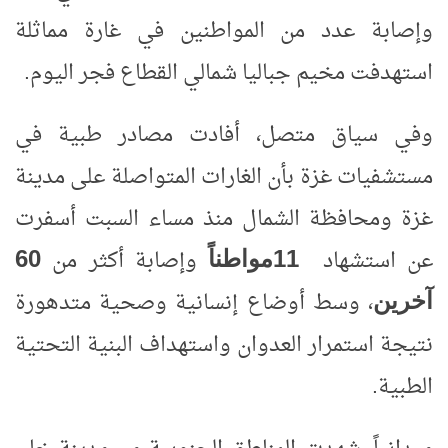
وإصابة عدد من المواطنين في غارة مماثلة
استهدفت مخيم جباليا شمالي القطاع فجر اليوم
.
وفي سياق متصل، أفادت مصادر طبية في
مستشفيات غزة بأن الغارات المتواصلة على مدينة
غزة ومحافظة الشمال منذ مساء السبت أسفرت
60
11
عن استشهاد
وإصابة أكثر من
مواطناً
، وسط أوضاع إنسانية وصحية متدهورة
آخرين
نتيجة استمرار العدوان واستهداف البنية التحتية
الطبية
.