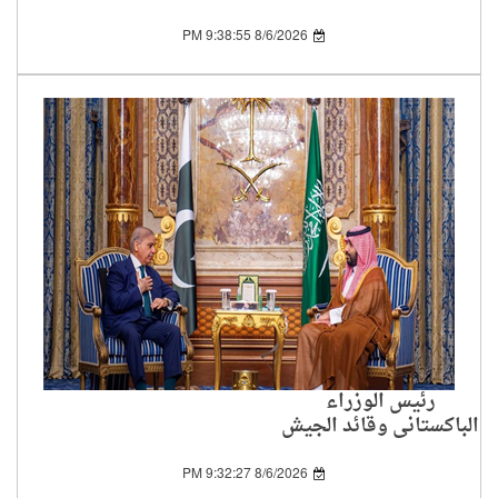
انضمام دول جديدة
8/6/2026 9:38:55 PM
رئيس الوزراء
الباكستاني وقائد الجيش
يزوران السعودية لتعزيز
التعاون بين الدولتين
8/6/2026 9:32:27 PM