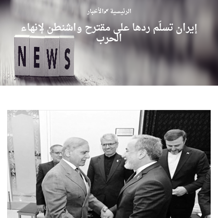
الرئيسية
الأخبار
إيران تسلّم ردها على مقترح واشنطن لإنهاء
الحرب