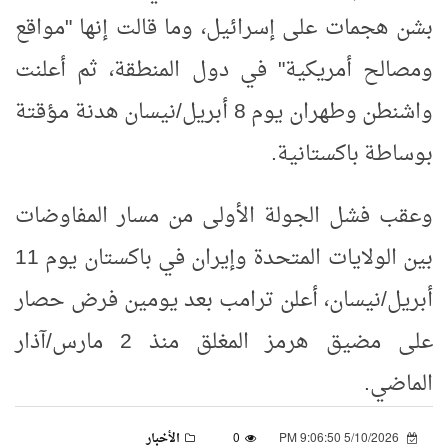
بشن هجمات على إسرائيل، وما قالت إنها "مواقع
ومصالح أمريكية" في دول المنطقة، ثم أعلنت
واشنطن وطهران يوم 8 أبريل/نيسان هدنة مؤقتة
بوساطة باكستانية.
وعقب فشل الجولة الأولى من مسار المفاوضات
بين الولايات المتحدة وإيران في باكستان يوم 11
أبريل/نيسان، أعلن ترامب بعد يومين فرض حصار
على مضيق هرمز المغلق منذ 2 مارس/آذار
الماضي.
5/10/2026 9:06:50 PM
0
الأخبار