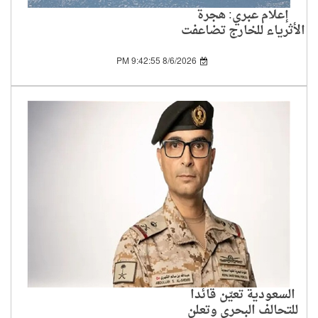
إعلام عبري: هجرة
الأثرياء للخارج تضاعفت
بين 2019 و2024
8/6/2026 9:42:55 PM
السعودية تعيّن قائدا
للتحالف البحري وتعلن