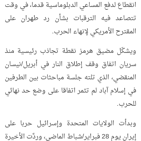
انقطاع لدفع المساعي الدبلوماسية قدما، في وقت
تتصاعد فيه الترقبات بشأن رد طهران على
المقترح الأمريكي لإنهاء الحرب.
ويشكّل مضيق هرمز نقطة تجاذب رئيسية منذ
سريان اتفاق وقف إطلاق النار في أبريل/نيسان
المنقضي، الذي تلته جلسة مباحثات بين الطرفين
في إسلام آباد لم تثمر اتفاقا على وضع حد نهائي
للحرب.
وبدأت الولايات المتحدة وإسرائيل حربا على
إيران يوم 28 فبراير/شباط الماضي، وردَّت الأخيرة