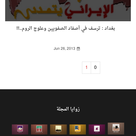
بغداد : ترسف في أصفاد الصفويين وعلوج الروم..!!
Jun 26, 2013
1
0
زوايا المجلة