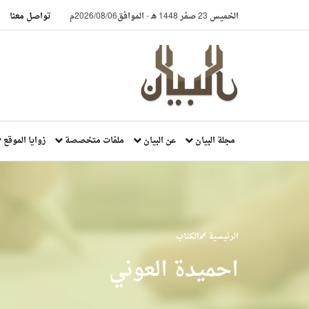
الخميس 23 صفر 1448 هـ
-
الموافق2026/08/06م
تواصل معنا
مجلة البيان
عن البيان
ملفات متخصصة
زوايا الموقع
الرئيسية
الكتاب
احميدة العوني