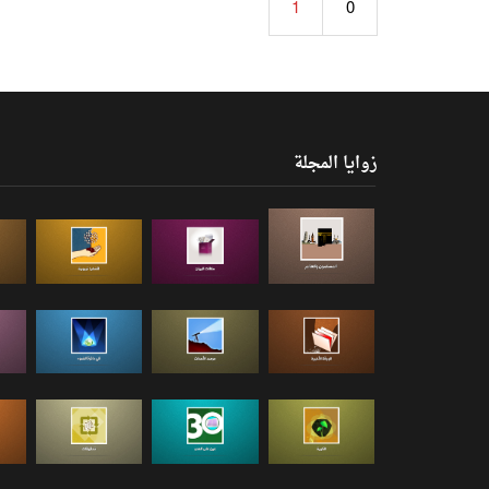
1
0
زوايا المجلة