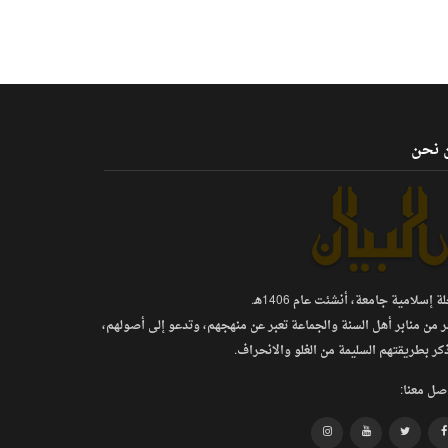
 نحن
 إسلامية جامعة، أنشئت عام 1406هـ.
ر من منابر أهل السنة والجماعة تعبر عن منهجهم، وتدعو إلى أصولهم،
كر بطريقتهم السليمة من الغلو والانحراف.
صل معنا: