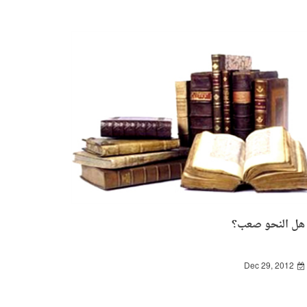
هل النحو صعب؟
Dec 29, 2012