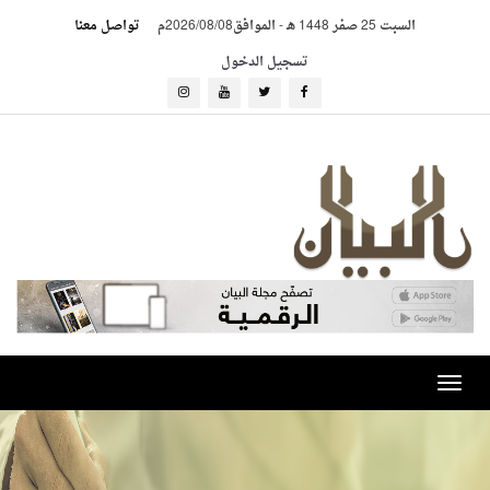
السبت 25 صفر 1448 هـ
-
الموافق2026/08/08م
تواصل معنا
تسجيل الدخول
Toggle
navigation