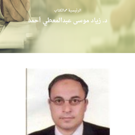
الرئيسية
الكتاب
د. زياد موسى عبدالمعطي أحمد