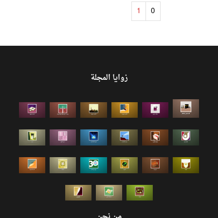
1
0
زوايا المجلة
من نحن