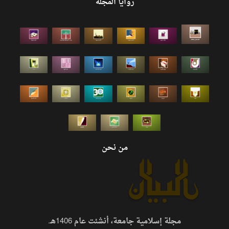
زوايا المجلة
من نحن
مجلة إسلامية جامعة، أنشئت عام 1406هـ.