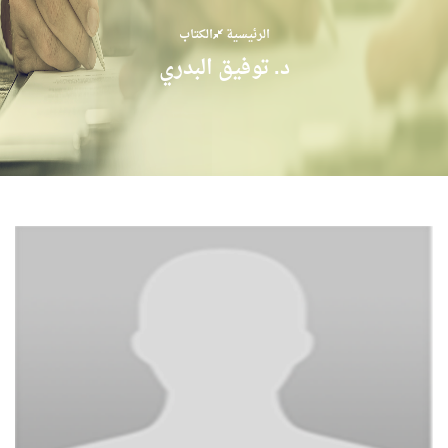
الرئيسية
الكتاب
د. توفيق البدري