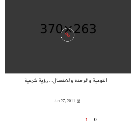
القومية والوحدة والانفصال... رؤية شرعية
Jun 27, 2011
1
0