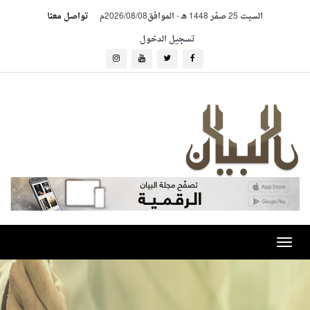
السبت 25 صفر 1448 هـ
-
الموافق2026/08/08م
تواصل معنا
تسجيل الدخول
Toggle
navigation