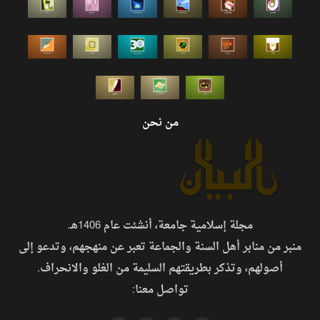
من نحن
مجلة إسلامية جامعة، أنشئت عام 1406هـ.
منبر من منابر أهل السنة والجماعة تعبر عن منهجهم، وتدعو إلى
أصولهم، وتذكر بطريقتهم السليمة من الغلو والانحراف.
تواصل معنا: