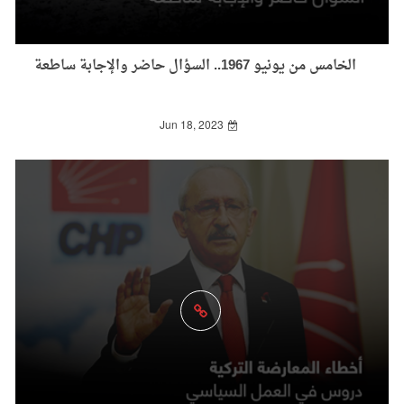
الخامس من يونيو 1967.. السؤال حاضر والإجابة ساطعة
Jun 18, 2023