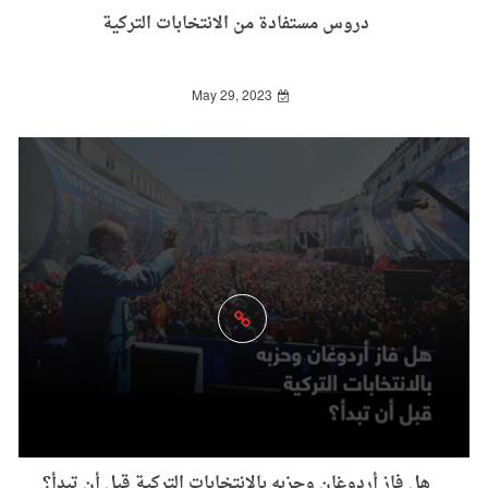
دروس مستفادة من الانتخابات التركية
May 29, 2023
هل فاز أردوغان وحزبه بالانتخابات التركية قبل أن تبدأ؟