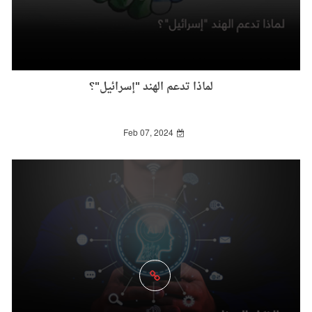
لماذا تدعم الهند "إسرائيل"؟
Feb 07, 2024