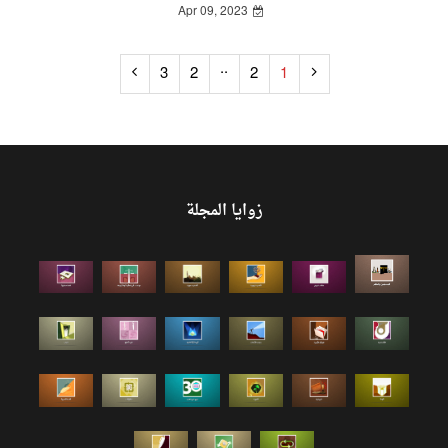
Apr 09, 2023
..
3
2
2
1
زوايا المجلة