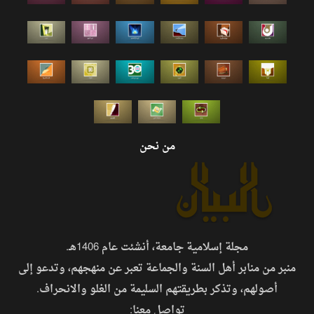
من نحن
مجلة إسلامية جامعة، أنشئت عام 1406هـ.
منبر من منابر أهل السنة والجماعة تعبر عن منهجهم، وتدعو إلى
أصولهم، وتذكر بطريقتهم السليمة من الغلو والانحراف.
تواصل معنا: