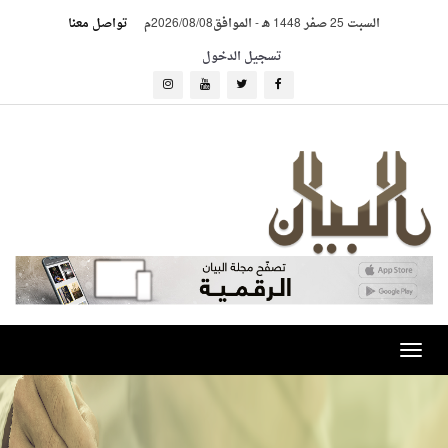
السبت 25 صفر 1448 هـ
-
الموافق2026/08/08م
تواصل معنا
تسجيل الدخول
Toggle
navigation