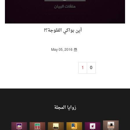
أين بواكي الفلوجة؟!
May 05, 2016
1
0
زوايا المجلة