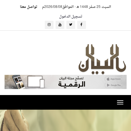
السبت 25 صفر 1448 هـ
-
الموافق2026/08/08م
تواصل معنا
تسجيل الدخول
Toggle
navigation