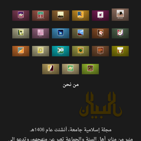
من نحن
مجلة إسلامية جامعة، أنشئت عام 1406هـ.
منبر من منابر أهل السنة والجماعة تعبر عن منهجهم، وتدعو إلى