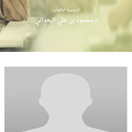
الرئيسية
الكتاب
د محمود بن علي البعداني