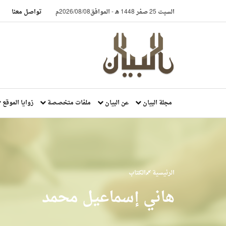
السبت 25 صفر 1448 هـ
-
الموافق2026/08/08م
تواصل معنا
مجلة البيان
عن البيان
ملفات متخصصة
زوايا الموقع
الرئيسية
الكتاب
هاني إسماعيل محمد