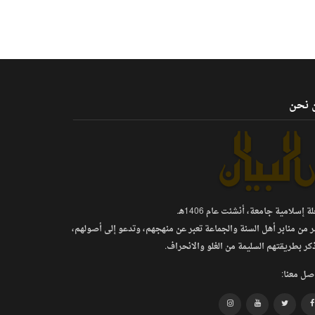
 نحن
 إسلامية جامعة، أنشئت عام 1406هـ.
ر من منابر أهل السنة والجماعة تعبر عن منهجهم، وتدعو إلى أصولهم،
كر بطريقتهم السليمة من الغلو والانحراف.
صل معنا: