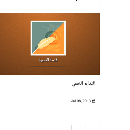
النداء الخفي
Jul 08, 2013