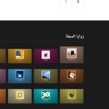
1
0
زوايا المجلة