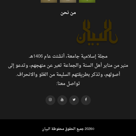
من نحن
مجلة إسلامية جامعة، أنشئت عام 1406هـ.
منبر من منابر أهل السنة والجماعة تعبر عن منهجهم، وتدعو إلى
أصولهم، وتذكر بطريقتهم السليمة من الغلو والانحراف.
تواصل معنا:
©
2026 جميع الحقوق محفوظة البيان