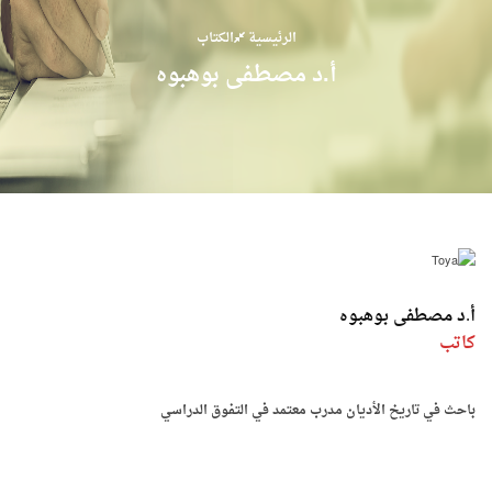
الرئيسية
الكتاب
أ.د مصطفى بوهبوه
أ.د مصطفى بوهبوه
كاتب
باحث في تاريخ الأديان مدرب معتمد في التفوق الدراسي