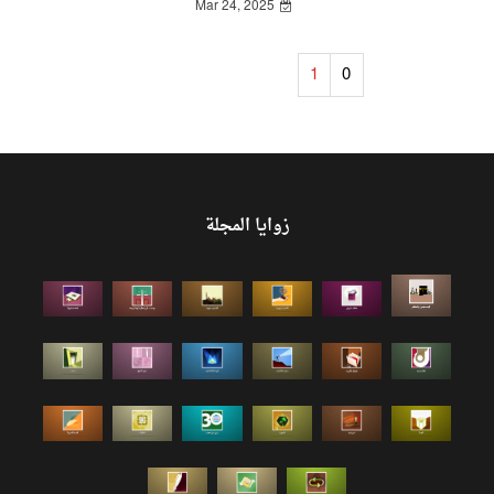
Mar 24, 2025
1
0
زوايا المجلة