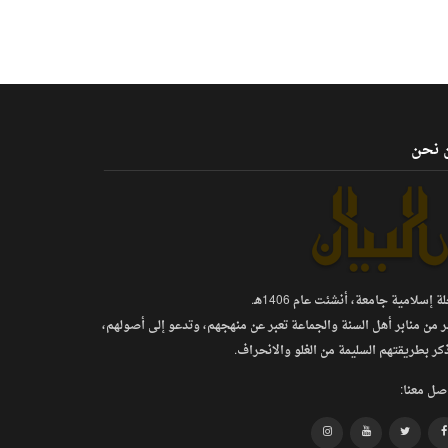
 نحن
 إسلامية جامعة، أنشئت عام 1406هـ.
ر من منابر أهل السنة والجماعة تعبر عن منهجهم، وتدعو إلى أصولهم،
كر بطريقتهم السليمة من الغلو والانحراف.
صل معنا: