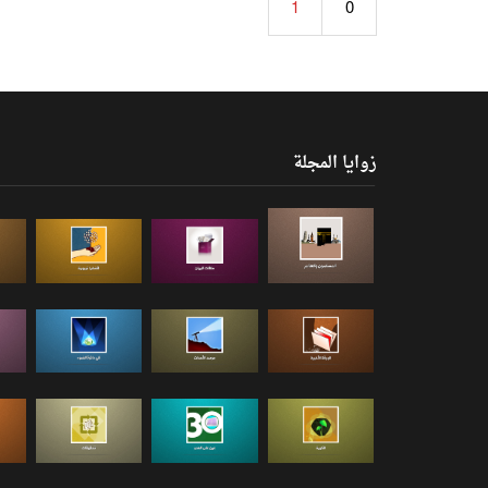
1
0
زوايا المجلة