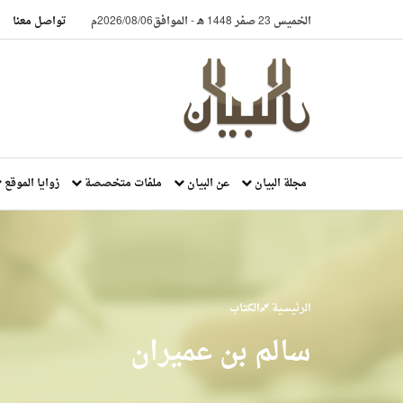
الخميس 23 صفر 1448 هـ
-
الموافق2026/08/06م
تواصل معنا
مجلة البيان
عن البيان
ملفات متخصصة
زوايا الموقع
الرئيسية
الكتاب
سالم بن عميران