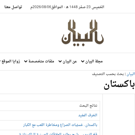
الخميس 23 صفر 1448 هـ
-
الموافق2026/08/06م
تواصل معنا
مجلة البيان
عن البيان
ملفات متخصصة
زوايا الموقع
البيان
| بحث بحسب التصنيف
باكستان
نتائج البحث
الخرف المفيد
باكستان.. مُسبِّبات الصراع ومخاطرة اللعب مع الكبار
فخّ الديون... شبح يطارد العلاقات الصينية الباكستانية