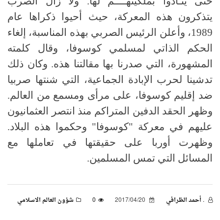
حتى ينـادوا بملكيتهــــم لها. ولا زال الصرب
يتذكرون هذه المعركة، حيث أحيوا ذكراها عام
1989، وأعلن الرئيس الصربي بهذه المناسبة، إلغاء
الحكم الذاتي لمسلمي كوسوفا، وقال كلمته
المشهورة، التي صدرنا بها مقالتنا هذه. وكان ذلك
تدشينا لحرب الإبادة الجماعية، التي شنتها صربيا
ضد إقليم كوسوفا، على مرأى ومسمع من العالم.
وظهر الحقد الدفين المتراكم منذ انتصر العثمانيون
عليهم في معركة "كوسوفا" وحكموا هذه البلاد.
وظهرت أوربا على حقيقتها في تعاملها مع
المسائل التي تمس المسلمين.
. أحمد الظرافي
2017/04/20
0
شؤون العالم الاسلامي