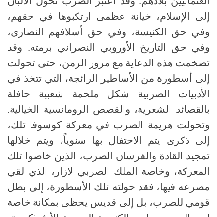
العثمانيين بلادهم. وقد اعتبر الصرب تحول الألبان
إلى الإسلام، خيانة عظمى ارتكبوها في حقهم،
وفي حق الكنيسة، وفي حق أسلافهم النصارى،
وفي حق التاريخ الأوروبي النصراني برمته. وقد
تضخمت هذه الدعاية مع مرور الزمن، حتى تحولت
إلى أسطورة من الأساطير الرائجة، التي تتخذ في
الأدبيات الصربية شكل ملحمة شعبية حافلة
بالقصائد الشعرية، والقصص الرومانسية الخيالية.
وتحولت هزيمة الصرب في معركة كوسوفا تلك،
إلى ذكرى يتم الاحتفال بها سنوياً، ويتم خلالها
تمجيد القادة والفرسان الصرب، الذين خاضوا تلك
المعركة، وخاصة الملك الصربي لازار، الذي لقي
مصرعه فيها، فقد حولته تلك الأسطورة، إلى بطل
قومي للصرب، بل إلى قديس يحظى بمكانة خاصة