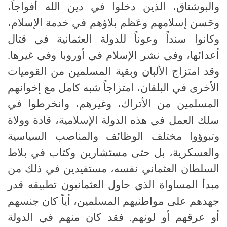
والبوشناق، الذين دخلوا في دين الله أفواجاً،
وحَسن إسلامهم وعَظم بلاؤهم في خدمة الإسلام،
وكانوا سنداً وعوناً للدولة العثمانية في قتال
أعدائها، وفي نشر الإسلام في أوروبا وفي غيرها.
وقد امتزاج الألبان وبقية المسلمين من القوميات
الأخرى في البلقان، امتزاجاً شبه كامل مع إخوانهم
المسلمين من الأتراك، وغيرهم، وانخرطوا في
سلك العمل في هذه الدولة الإسلامية، قادة وولاة
وتبوؤوا مختلف الوظائف والمناصب السياسية
والعسكرية، بل حتى مستشارين وكتاب في بلاط
السلطان العثماني نفسه، مستفيدين في ذلك من
مبدأ المساواة الذي حاول العثمانيون تطبيقه قدر
جهدهم على مواطنيهم المسلمين، أياً كان جنسهم
أو عرقهم أو لونهم. فقد كان منهم في الدولة