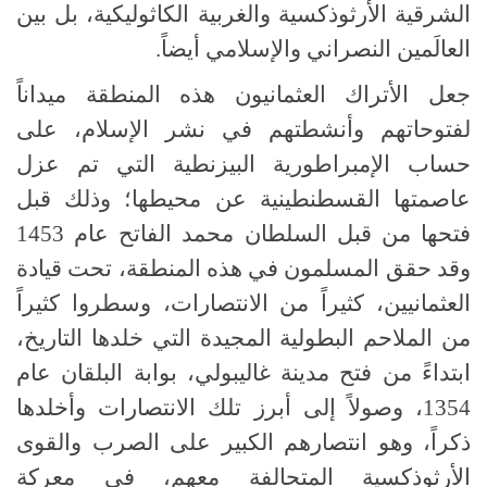
الشرقية الأرثوذكسية والغربية الكاثوليكية، بل بين
العالَمين النصراني والإسلامي أيضاً.
جعل الأتراك العثمانيون هذه المنطقة ميداناً
لفتوحاتهم وأنشطتهم في نشر الإسلام، على
حساب الإمبراطورية البيزنطية التي تم عزل
عاصمتها القسطنطينية عن محيطها؛ وذلك قبل
فتحها من قبل السلطان محمد الفاتح عام 1453
وقد حقق المسلمون في هذه المنطقة، تحت قيادة
العثمانيين، كثيراً من الانتصارات، وسطروا كثيراً
من الملاحم البطولية المجيدة التي خلدها التاريخ،
ابتداءً من فتح مدينة غاليبولي، بوابة البلقان عام
1354، وصولاً إلى أبرز تلك الانتصارات وأخلدها
ذكراً، وهو انتصارهم الكبير على الصرب والقوى
الأرثوذكسية المتحالفة معهم، في معركة