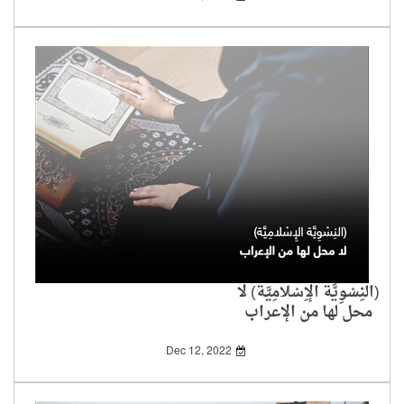
(النِسْوِيَّة الإِسْلامِيَّة) لا
محل لها من الإعراب
Dec 12, 2022