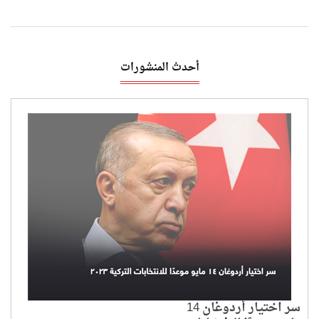
أحدث المنشورات
سر اختيار أردوغان 14