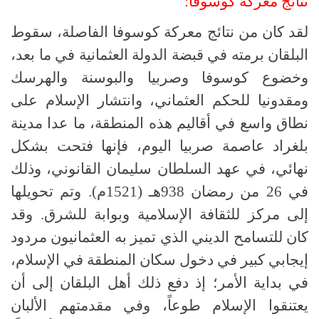
نتائج معركة كوسوفا:
لقد كان من نتائج معركة كوسوفا الفاصلة، سقوط
البلقان برمته في قبضة الدولة العثمانية في ما بعد،
وخضوع كوسوفا وصربيا والبوسنة والهرسك
ومقدونيا للحكم العثماني، وانتشار الإسلام على
نطاق واسع في أقاليم هذه المنطقة، ما عدا مدينة
بلغراد عاصمة صربيا اليوم، فإنها فتحت بشكل
نهائي، في عهد السلطان سليمان القانوني، وذلك
في 26 من رمضان 938هـ (1521م). وتم تحويلها
إلى مركز للثقافة الإسلامية وبوابة للشرق. وقد
كان للتسامح الديني الذي تميز به العثمانيون مردود
إيجابي كبير في دخول سكان المنطقة في الإسلام،
في بداية الأمر؛ إذ دفع ذلك أهل البلقان إلى أن
يعتنقوا الإسلام طوعاً، وفي مقدمتهم الألبان