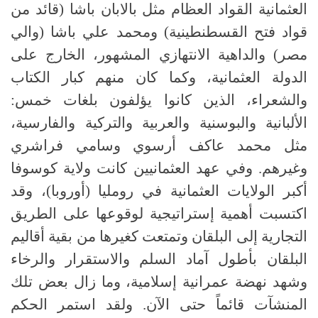
العثمانية القواد العظام مثل بالابان باشا (قائد من
قواد فتح القسطنطينية) ومحمد علي باشا (والي
مصر) والداهية الانتهازي المشهور، الخارج على
الدولة العثمانية، وكما كان منهم كبار الكتاب
والشعراء، الذين كانوا يؤلفون بلغات خمس:
الألبانية والبوسنية والعربية والتركية والفارسية،
مثل محمد عاكف أرسوي وسامي فراشري
وغيرهم. وفي عهد العثمانيين كانت ولاية كوسوفا
أكبر الولايات العثمانية في رومليا (أوروبا)، وقد
اكتسبت أهمية إستراتيجية لوقوعها على الطريق
التجارية إلى البلقان وتمتعت كغيرها من بقية أقاليم
البلقان بأطول آماد السلم والاستقرار والرخاء
وشهد نهضة عمرانية إسلامية، وما زال بعض تلك
المنشآت قائماً حتى الآن. ولقد استمر الحكم