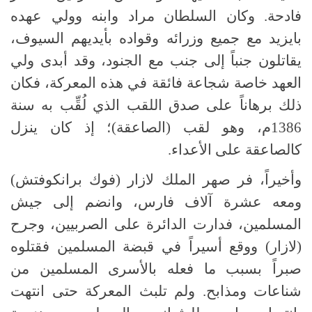
فادحة. وكان السلطان مراد وابنه وولي عهده
بايزيد مع جميع وزرائه وقواده بأيديهم السيوف،
يقاتلون جنباً إلى جنب مع الجنود، وقد أبدى ولي
العهد خاصة شجاعة فائقة في هذه المعركة، فكان
ذلك برهاناً على صدق اللقب الذي لُقِّب به سنة
1386م، وهو لقب (الصاعقة)؛ إذ كان ينزل
كالصاعقة على الأعداء.
وأخيراً، فر صهر الملك لازار (فوك برانكوفتش)
ومعه عشرة آلاف فارس، وانضم إلى جيش
المسلمين، فدارت الدائرة على الصربيين، وجرح
(لازار) ووقع أسيراً في قبضة المسلمين فقتلوه
صبراً بسبب ما فعله بالأسرى المسلمين من
شناعات ومذابح. ولم تلبث المعركة حتى انتهت