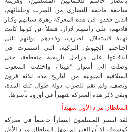
بانتصار حاسم للعثمانيين المسلمين، وهزيمة
ساحقة ماحقة للنصارى من الصرب وحلفائهم،
الذين فقدوا في هذه المعركة زهرة شبابهم وكبار
قادتهم، على رأسهم لازار، فضلاً عن كونها كانت
نهاية لاستقلال الصرب، وفقدهم دولتهم التي
اجتاحتها الجيوش التركية، التي استمرت في
اندفاعها على مراحل تاريخية متقطعة، حتى
وصلت إلى أسوار "فيينا"، واختفت الشعوب
السلافية الجنوبية من التاريخ مدة ثلاثة قرون
ونصف. ولم تقم للصرب دولة طوال تلك المدة،
وبقي ذكر هذه المعركة شهيراً في أوروبا بأسرها.
السلطان مراد الأول شهيداً:
لقد انتصر المسلمون انتصاراً حاسماً في معركة
كوسوفا، إلا أن القدر لم يمهل السلطان مراد الأول