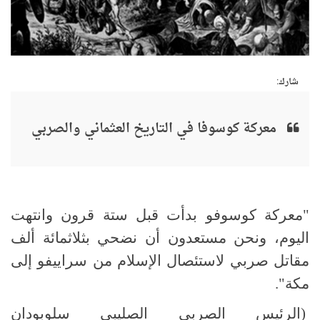
شارك:
معركة كوسوفا في التاريخ العثماني والصربي
"معركة كوسوفو بدأت قبل ستة قرون وانتهت
اليوم، ونحن مستعدون أن نضحي بثلاثمائة ألف
مقاتل صربي لاستئصال الإسلام من سراييفو إلى
مكة".
(الرئيس الصربي الصليبي سلوبودان