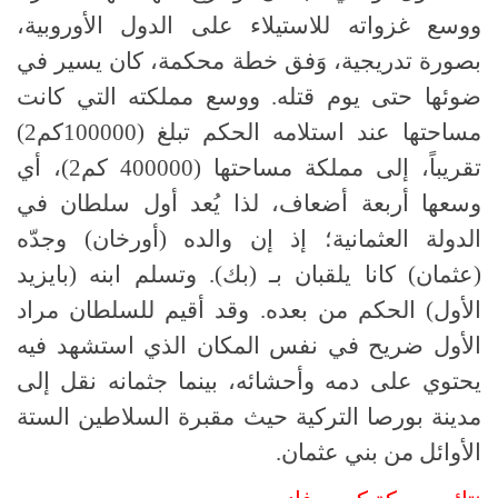
ووسع غزواته للاستيلاء على الدول الأوروبية،
بصورة تدريجية، وَفق خطة محكمة، كان يسير في
ضوئها حتى يوم قتله. ووسع مملكته التي كانت
مساحتها عند استلامه الحكم تبلغ (100000كم2)
تقريباً، إلى مملكة مساحتها (400000 كم2)، أي
وسعها أربعة أضعاف، لذا يُعد أول سلطان في
الدولة العثمانية؛ إذ إن والده (أورخان) وجدّه
(عثمان) كانا يلقبان بـ (بك). وتسلم ابنه (بايزيد
الأول) الحكم من بعده. وقد أقيم للسلطان مراد
الأول ضريح في نفس المكان الذي استشهد فيه
يحتوي على دمه وأحشائه، بينما جثمانه نقل إلى
مدينة بورصا التركية حيث مقبرة السلاطين الستة
الأوائل من بني عثمان.