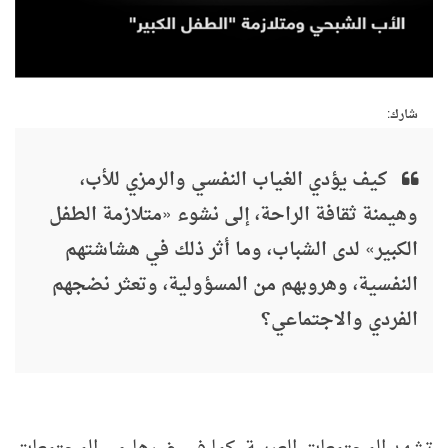
شارك:
كيف يؤدي الغياب النفسي والرمزي للأب،
وهيمنة ثقافة الراحة، إلى نشوء «متلازمة الطفل
الكبير» لدى الشباب، وما أثر ذلك في هشاشتهم
النفسية، وهروبهم من المسؤولية، وتعثر نضجهم
الفردي والاجتماعي؟