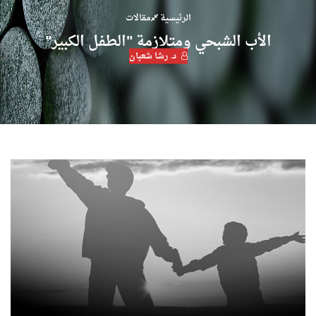
الرئيسية
مقالات
الأب الشبحي ومتلازمة "الطفل الكبير"
د. رشا شعبان