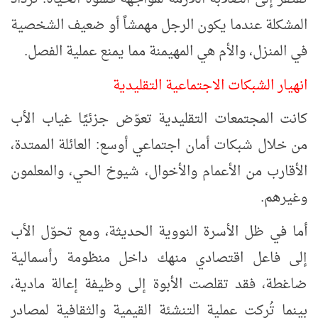
المشكلة عندما يكون الرجل مهمشاً أو ضعيف الشخصية
في المنزل، والأم هي المهيمنة مما يمنع عملية الفصل.
انهيار الشبكات الاجتماعية التقليدية
كانت المجتمعات التقليدية تعوّض جزئيًا غياب الأب
من خلال شبكات أمان اجتماعي أوسع: العائلة الممتدة،
الأقارب من الأعمام والأخوال، شيوخ الحي، والمعلمون
وغيرهم.
أما في ظل الأسرة النووية الحديثة، ومع تحوّل الأب
إلى فاعل اقتصادي منهك داخل منظومة رأسمالية
ضاغطة، فقد تقلصت الأبوة إلى وظيفة إعالة مادية،
بينما تُركت عملية التنشئة القيمية والثقافية لمصادر