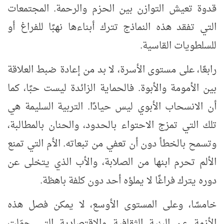
قدوة تعيش التوازن بين الحزم والرحمة. المجتمعات
التي تفقد هذه النماذج تترك أبناءها نهبًا للفراغ أو
للسلطويات القاسية.
رابعًا، على مستوى الأسرة، لا بد من إعادة ضبط العلاقة
بين الأمومة والأبوة. فالحماية الزائدة ليست حبًا، كما
أن الانسحاب الأبوي ليس حيادًا. التربية السليمة هي
تلك التي تمزج الاحتواء بالحدود، والحنان بالمطالبة،
وتسمح بالخطأ دون أن تعفي من تبعاته. الأم التي تمنع
الألم تحرم ابنها من الصلابة، والأب الذي يتخلى عن
دوره يترك فراغًا لا يملؤه أحد دون كلفة باهظة.
خامسًا، وعلى المستوى الأوسع، لا يمكن فصل هذه
الأزمة عن البنية الثقافية والاقتصادية التي حوّلت