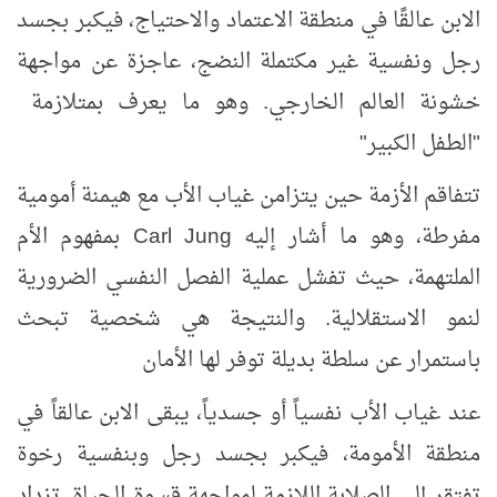
الابن عالقًا في منطقة الاعتماد والاحتياج، فيكبر بجسد
رجل ونفسية غير مكتملة النضج، عاجزة عن مواجهة
خشونة العالم الخارجي. وهو ما يعرف بمتلازمة
"الطفل الكبير"
تتفاقم الأزمة حين يتزامن غياب الأب مع هيمنة أمومية
مفرطة، وهو ما أشار إليه
Carl Jung
بمفهوم الأم
الملتهمة، حيث تفشل عملية الفصل النفسي الضرورية
لنمو الاستقلالية. والنتيجة هي شخصية تبحث
باستمرار عن سلطة بديلة توفر لها الأمان
عند غياب الأب نفسياً أو جسدياً، يبقى الابن عالقاً في
منطقة الأمومة، فيكبر بجسد رجل وبنفسية رخوة
تفتقر إلى الصلابة اللازمة لمواجهة قسوة الحياة. تزداد