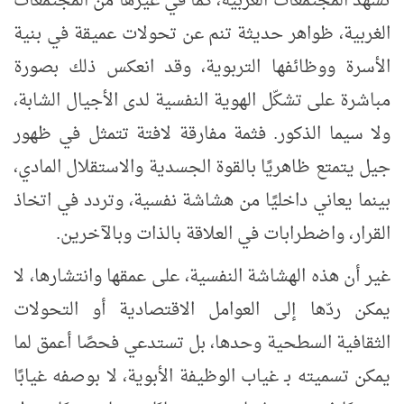
تشهد المجتمعات العربية، كما في غيرها من المجتمعات
الغربية، ظواهر حديثة تنم عن تحولات عميقة في بنية
الأسرة ووظائفها التربوية، وقد انعكس ذلك بصورة
مباشرة على تشكّل الهوية النفسية لدى الأجيال الشابة،
ولا سيما الذكور. فثمة مفارقة لافتة تتمثل في ظهور
جيل يتمتع ظاهريًا بالقوة الجسدية والاستقلال المادي،
بينما يعاني داخليًا من هشاشة نفسية، وتردد في اتخاذ
القرار، واضطرابات في العلاقة بالذات وبالآخرين.
غير أن هذه الهشاشة النفسية، على عمقها وانتشارها، لا
يمكن ردّها إلى العوامل الاقتصادية أو التحولات
الثقافية السطحية وحدها، بل تستدعي فحصًا أعمق لما
يمكن تسميته بـ غياب الوظيفة الأبوية، لا بوصفه غيابًا