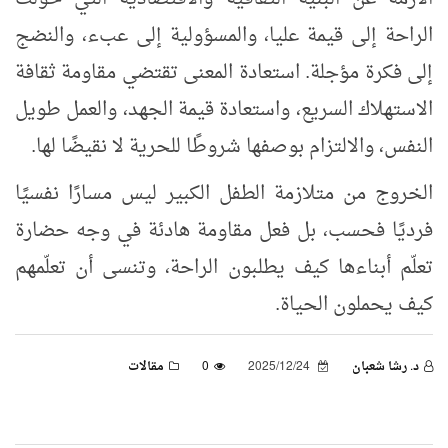
الراحة إلى قيمة عليا، والمسؤولية إلى عبء، والنضج
إلى فكرة مؤجلة. استعادة المعنى تقتضي مقاومة ثقافة
الاستهلاك السريع، واستعادة قيمة الجهد، والعمل طويل
النفس، والالتزام بوصفها شروطًا للحرية لا نقيضًا لها.
الخروج من متلازمة الطفل الكبير ليس مسارًا نفسيًا
فرديًا فحسب، بل فعل مقاومة هادئة في وجه حضارة
تعلّم أبناءها كيف يطلبون الراحة، وتنسى أن تعلّمهم
كيف يحملون الحياة.
د. رشا شعبان
2025/12/24
0
مقالات