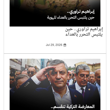
إبراهيم تراوري.. حين
يلتبس التحرر بالعداء
للهوية
Jul 29, 2026