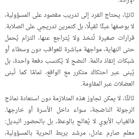
الإرادة.
ثانيًا، يحتاج الفرد إلى تدريب مقصود على المسؤولية،
لا بوصفها عبئًا ثقيلًا، بل كتمرين تدريجي على الصلابة.
قرارات صغيرة تُتخذ ولا يُتراجع عنها، التزام يُحمل
حتى النهاية، مواجهة مباشرة للعواقب دون وسطاء أو
شبكات إنقاذ دائمة. النضج لا يُكتسب دفعة واحدة، بل
يُبنى عبر احتكاك متكرر مع الواقع، تمامًا كما تُبنى
العضلات عبر المقاومة.
ثالثًا، لا يمكن تجاوز هذه المتلازمة دون استعادة نماذج
الرجولة الناضجة، سواء داخل الأسرة أو خارجها.
فالغياب الأبوي لا يُعالج بالوعظ، بل بالحضور البديل:
معلم صارم عادل، مرشد يربط الحرية بالمسؤولية،