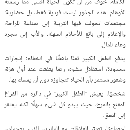
الكاملة، خوف من أن تكون الحياة أقسى مما رسمته
الأوهام. هذه الجذور ليست فردية فقط، بل حضارية:
مجتمعات تحولت فيها التربية إلى صناعة للراحة،
والإعلام إلى بائع للأحلام السهلة. والأب إلى مجرد
وعاء للمال.
يدفع الطفل الكبير ثمنًا باهظًا في الخفاء: إنجازات
محدودة، استقلال مشوه، رضا يتفتت عند أول هزة،
وشعور مستمر بأن الحياة تتجاوزه دون أن يمسك بها.
شخصيًا، يعيش "الطفل الكبير" في دائرة من الفراغ
المقنع بالمرح، حيث يبدو كل شيء سهلًا لكنه يفتقر
إلى العمق.
اجتماعيًا، تتوتر العلاقات مع الوالدين الذين يتحولون