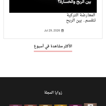
المعارضة التركية
تنقسم.. بين الربح
والخسارة؟
Jul 29, 2026
الأكثر مشاهدة في أسبوع
زوايا المجلة