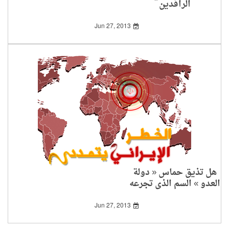
الرافدين
Jun 27, 2013
هل تذيق حماس « دولة
العدو » السم الذي تجرعه
الخميني؟!
Jun 27, 2013