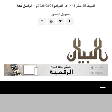
السبت 25 صفر 1448 هـ
-
الموافق2026/08/08م
تواصل معنا
تسجيل الدخول
Toggle
navigation