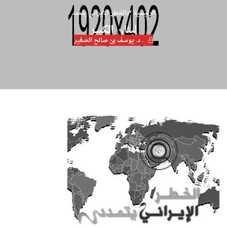
الرئيسية
الخطر الإيراني يتمدد
لبنان الكبير
. د. يوسف بن صالح الصغير