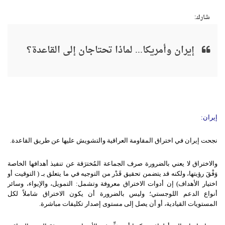
شارك:
إيران وأمريكا... لماذا تحتاجان إلى القاعدة؟
إيران
:
نجحت إيران في اختراق المقاومة العراقية والتشويش عليها عن طريق القاعدة.
والاختراق لا يعني بالضرورة صرف الجماعة المُخترَقة عن تنفيذ أهدافها الخاصة
وَفْقَ رؤيتها، ولكنه قد يتضمن تحقيق قَدْر من التوجيه في ما يتعلق بـ ( التوقيت أو
اختيار الأهداف) إن أدوات الاختراق معروفة وتشمل: التمويل، والإيواء، وسائر
أنواع الدعم اللوجستي؛ وليس بالضرورة أن يكون الاختراق شاملاً لكل
المستويات القيادية، أو أن يصل إلى مستوى إصدار تكليفات مباشرة.