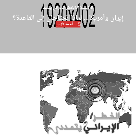
الرئيسية
الخطر الإيراني يتمدد
إيران وأمريكا... لماذا تحتاجان إلى القاعدة؟
. أحمد فهمي