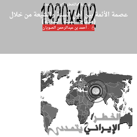
الرئيسية
الخطر الإيراني يتمدد
عصمة الأئمة بين أهل السنة والشيعة من خلال
(منهاج السنة النبوية)
. أحمد بن عبدالرحمن الصويان