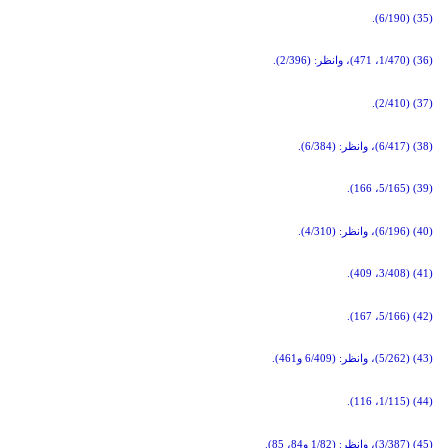
(35) (6/190).
(36) (1/470، 471)، وانظر: (2/396).
(37) (2/410).
(38) (6/417)، وانظر: (6/384).
(39) (5/165، 166).
(40) (6/196)، وانظر: (4/310).
(41) (3/408، 409).
(42) (5/166، 167).
(43) (5/262)، وانظر: (6/409 و461).
(44) (1/115، 116).
(45) (3/387)، وانظر: (1/82 و84، 85).