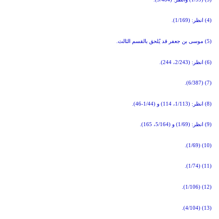
(4) انظر: (1/169).
(5) موسى بن جعفر قد يُلحق بالقسم الثالث.
(6) انظر: (2/243، 244).
(7) (6/387).
(8) انظر: (1/113، 114) و (1/44-46).
(9) انظر: (1/69) و (5/164، 165).
(10) (1/69).
(11) (1/74).
(12) (1/106).
(13) (4/104).