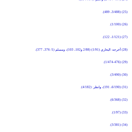
(25) (3/488، 489).
(26) (1/100).
(27) (1/121، 122).
(28) أخرجه: البخاري (1/91) (2/88 و102، 103)، ومسلم (1/ 376، 377).
(29) (1/474-476).
(30) (3/490).
(31) (6/190، 191)، وانظر: (4/182).
(32) (6/368).
(33) (1/97).
(34) (3/381).