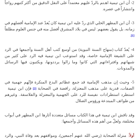
2- أن ابن تيمية اهـتم بالردّ عليهم معتمداً على النقل الدقيق من أكثر كتبهم رواجاً
وانتشاراً في عصره.
3- أن ابن المطهر الحلي الذي ردّ عليه ابن تيمية كان يُعدّ عند الإمامية أفضلهم في
زمانه، بل يقول بعضهم: ليس في بلاد المشرق أفضل منه في جنس العلوم مطلقاً
.
[1]
4- يُعدّ كتاب (منهاج السنة النبوية) من أوسع كتب أهل السنة وأجمعها في الرد
على الشيعة الإمامية خاصة، وقد استوعب ابن تيمية فيه الرد على كثير من
شبهاتهم وافتراءاتهم التي كانوا وما زالوا يرددونها، ويكتبون فيها الرسائل
والمدونات.
5- وحيث إن مذهب الإمامية قد جمع عظائم البدع المنكرة فإنّهم جهمية في
الصفات، قدرية على مذهب المعتزلة، رافضة في الصحابة
فإن ابن تيمية
[2]
استطرد استطرادات نفيسة للرد على الجهمية والمعتزلة والفلاسفة.. وغيرهم
من طوائف المبتدعة ورؤوس الضلال.
وقد ناقش ابن تيمية في هذا الكتاب مسائل متعددة أثارها ابن المطهر في أبواب
مختلفة، ولعلّ من أهم هذه المسائل وأجمعها:
أولاً:
منزلة الصحابة (رضي الله عنهم أجمعين)، ومواقفهم بعد وفاة النبي، والرد