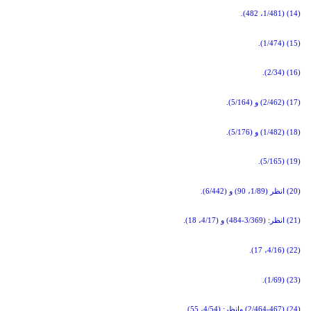
(14) (1/481، 482).
(15) (1/474).
(16) (2/34).
(17) (2/462) و (5/164).
(18) (1/482) و (5/176).
(19) (5/165).
(20) انظر (1/89، 90) و (6/442).
(21) انظر: (3/369-484) و (4/17، 18).
(22) (4/16، 17).
(23) (1/69).
(24) (2/464-467) وانظر: (4/54، 55).