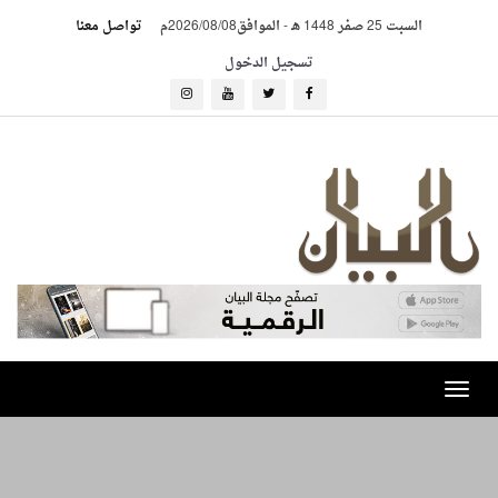
السبت 25 صفر 1448 هـ
-
الموافق2026/08/08م
تواصل معنا
تسجيل الدخول
Toggle
navigation