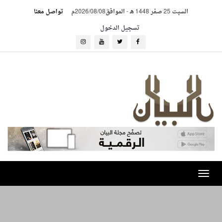
السبت 25 صفر 1448 هـ
-
الموافق2026/08/08م
تواصل معنا
تسجيل الدخول
Toggle
navigation