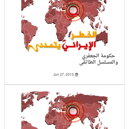
حكومة الجعفري
والمسلسل الطائفي
الجديد
Jun 27, 2013