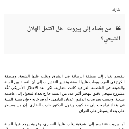
شارك:
من بغداد إلى بيروت.. هل اكتمل الهلال
الشيعي؟
تنقسم بغداد إلى منطقة الرصافة في الشرق ويغلب عليها الشيعة، ومنطقة
الكرخ في الغرب ويغلب عليها السنة، وتشير التقديرات إلى أن النسبة بين السنة
والشيعة في العاصمة العراقية كانت متقاربة، لكن بعد الاحتلال الأمريكي نُفِّذ
مشروع منهجي دقيق لتهجير أكبر عدد من السنة خارج بغداد لتتحول إلى عاصمة
شيعية. وحسب تصريحات الدكتور عدنان الدليمي - أو صرخاته - فإن نسبة السنة
في بغداد تراجعت إلى حد كبير، ويقول الدكتور حارث الضاري: إن من يسيطر
على بغداد يسيطر على العراق.
أما بيروت فتنقسم إلى: شرقية يغلب عليها النصارى، وغربية يوجد فيها السنة