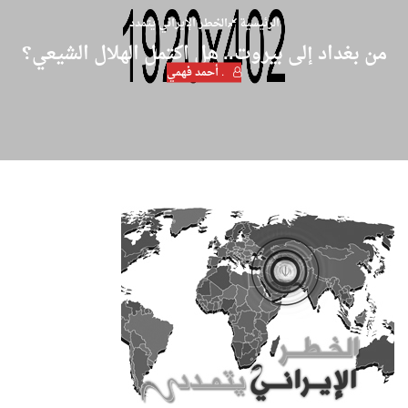
الرئيسية
الخطر الإيراني يتمدد
من بغداد إلى بيروت.. هل اكتمل الهلال الشيعي؟
. أحمد فهمي