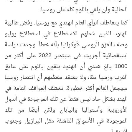
الحالية ولن يلقي باللوم كله على روسيا.
كما يتعاطف الرأي العام الهندي مع روسيا. رفض غالبية
الهنود الذين شملهم الاستطلاع في استطلاع يوليو
وصف الغزو الروسي لأوكرانيا بأنه خطأ. وجدت دراسة
استقصائية أجريت في سبتمبر 2022 على أكثر من
1000 بالغ هندي أن الهنود يلقون باللوم على عاتق
الغرب ورسيا معًا، ولا يعتقد معظمهم أن انتصار روسيا
سيجعل العالم أكثر خطورة. تختلف المواقف العامة في
الهند بشكل حاد ليس فقط عن تلك الموجودة في الدول
الأوروبية وأستراليا واليابان ولكن أيضًا من تلك
الموجودة في الأسواق الناشئة مثل البرازيل وجنوب