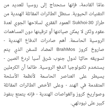
عامًا القادمة، فإنها ستحتاج إلى روسيا للعديد من
التقنيات الحيوية. ستظل الطائرات المقاتلة الهندية من
طراز
Sukhoi-30
العمود الفقري لسلاحها الجوي لعدة
عقود ولكن لا يمكن صيانتها أو ترقيتها دون المساهمات
الروسية الحاسمة. أهم صادرات الدفاع الهندية -
صاروخ كروز
BrahMos
المضاد للسفن الذي يتم
تسويقه حاليًا لدول جنوب شرق آسيا لردع الصين -
يستخدم تكنولوجيا الدفع الروسية. طالما أن الكرملين
يسيطر على العناصر الحاسمة لأنظمة الأسلحة
المتقدمة في الهند - وعلى الأخص الطائرات المقاتلة
وصواريخ كروز والغواصات الهندية - فإنه يتمتع بنفوذ
كبير على نيودلهي.