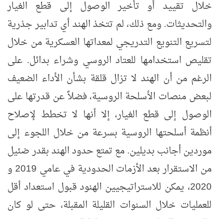
خلال تقييد أو تأخير الوصول إلى قطع الغيار
والتحديثات. ومع ذلك، لم تتخذ الهند أي تدابير جذرية
لتسريع التنويع التدريجي لمعداتها العسكرية من خلال
تقليص استخدامها للعتاد الروسي وشراء بدائل. على
الرغم من أن الهند لا تزال قلقة بشأن الأداء الضعيف
لبعض منصات الأسلحة الروسية، فضلاً عن قدرتها على
الوصول إلى قطع الغيار، إلا أنها لا تخطط لإصلاح
أنظمة أسلحتها الروسية بسرعة من خلال اللجوء إلى
موردين أجانب بديلين. مع تمتع حدود الهند بقدر ضئيل
من الاستقرار بعد الأزمات الحدودية في عامي 2019 و
2020، يمكن للاستراتيجيين الهنود قبول استعداد أقل
للعمليات خلال السنوات القليلة المقبلة، حتى لو كان