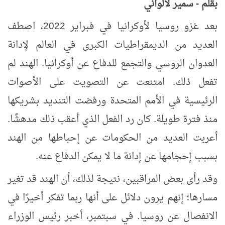
بقلم - سمير لالواني
بعد غزو روسيا لأوكرانيا في فبراير 2022، اصطف
العديد من الديمقراطيات الكبرى في العالم لإدانة
العدوان الروسي والتجمع للدفاع عن أوكرانيا. الهند لم
تفعل ذلك. امتنعت عن التصويت على الأصوات
الرئيسية في الأمم المتحدة ورفضت التنديد بشريكها
منذ فترة طويلة. كان رد الفعل الذي أعقب ذلك مدهشًا.
أعربت العديد من الحكومات عن إحباطها من الهند
بسبب إحجامها عن إدانة ما لا يمكن الدفاع عنه.
وقد رأى بعض المراقبين، نتيجة لذلك، أن الهند قد تغير
مسارها؛ إنهم يرون دلائل على أنها ربما تفكر أخيرًا في
الانفصال عن روسيا. في سبتمبر، أخبر رئيس الوزراء