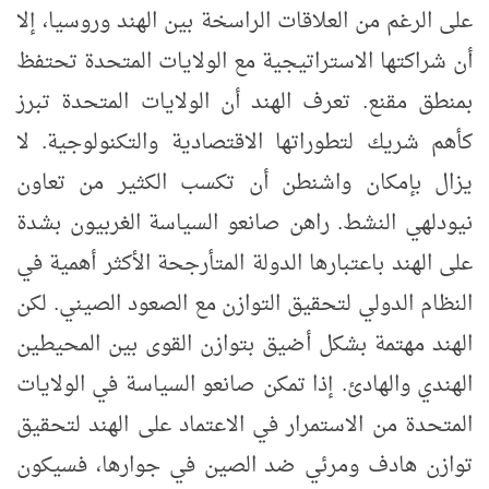
على الرغم من العلاقات الراسخة بين الهند وروسيا، إلا
أن شراكتها الاستراتيجية مع الولايات المتحدة تحتفظ
بمنطق مقنع. تعرف الهند أن الولايات المتحدة تبرز
كأهم شريك لتطوراتها الاقتصادية والتكنولوجية. لا
يزال بإمكان واشنطن أن تكسب الكثير من تعاون
نيودلهي النشط. راهن صانعو السياسة الغربيون بشدة
على الهند باعتبارها الدولة المتأرجحة الأكثر أهمية في
النظام الدولي لتحقيق التوازن مع الصعود الصيني. لكن
الهند مهتمة بشكل أضيق بتوازن القوى بين المحيطين
الهندي والهادئ. إذا تمكن صانعو السياسة في الولايات
المتحدة من الاستمرار في الاعتماد على الهند لتحقيق
توازن هادف ومرئي ضد الصين في جوارها، فسيكون