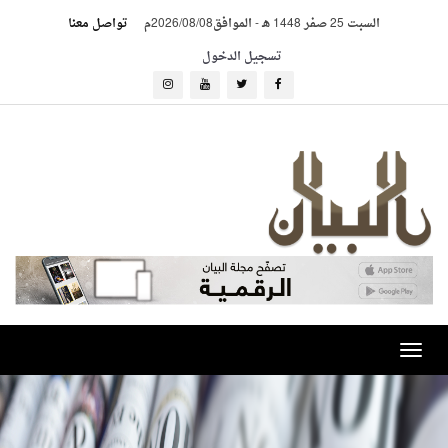
السبت 25 صفر 1448 هـ
-
الموافق2026/08/08م
تواصل معنا
تسجيل الدخول
Toggle
navigation