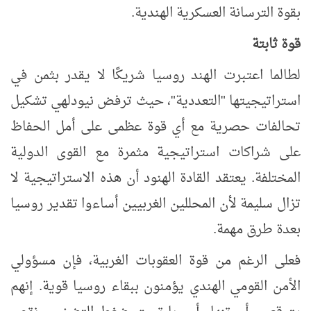
بقوة الترسانة العسكرية الهندية.
قوة ثابتة
لطالما اعتبرت الهند روسيا شريكًا لا يقدر بثمن في
استراتيجيتها "التعددية"، حيث ترفض نيودلهي تشكيل
تحالفات حصرية مع أي قوة عظمى على أمل الحفاظ
على شراكات استراتيجية مثمرة مع القوى الدولية
المختلفة
. يعتقد القادة الهنود أن هذه الاستراتيجية لا
تزال سليمة لأن المحللين الغربيين أساءوا تقدير روسيا
بعدة طرق مهمة.
فعلى الرغم من قوة العقوبات الغربية، فإن مسؤولي
الأمن القومي الهندي يؤمنون ببقاء روسيا قوية. إنهم