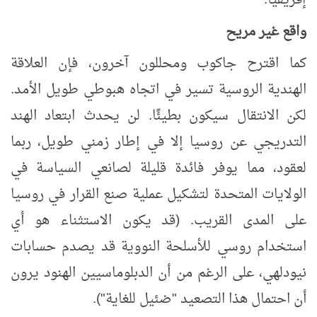
إفريقيا.
واقع غير مريح
كما اقترح جاكوب ومحللون آخرون، فإن العلاقة
الهندية الروسية تسير في اتجاه هبوطي طويل الأمد.
لكن الانتقال سيكون بطيئًا. لن يحدث ابتعاد الهند
التدريجي عن روسيا إلا في إطار زمني طويل، ربما
لعقود، مما يوفر فائدة قليلة لصانعي السياسة في
الولايات المتحدة لتشكيل عملية صنع القرار في روسيا
على المدى القريب. (قد يكون الاستثناء هو أي
استخدام روسي للأسلحة النووية قد يصدم حسابات
نيودلهي، على الرغم من أن الدبلوماسيين الهنود يرون
أن احتمال هذا التصعيد "ضئيل للغاية").