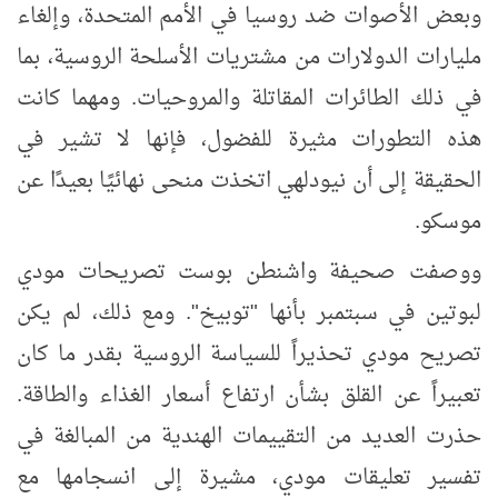
وبعض الأصوات ضد روسيا في الأمم المتحدة، وإلغاء
مليارات الدولارات من مشتريات الأسلحة الروسية، بما
في ذلك الطائرات المقاتلة والمروحيات. ومهما كانت
هذه التطورات مثيرة للفضول، فإنها لا تشير في
الحقيقة إلى أن نيودلهي اتخذت منحى نهائيًا بعيدًا عن
موسكو.
ووصفت صحيفة واشنطن بوست تصريحات مودي
لبوتين في سبتمبر بأنها "توبيخ". ومع ذلك، لم يكن
تصريح مودي تحذيراً للسياسة الروسية بقدر ما كان
تعبيراً عن القلق بشأن ارتفاع أسعار الغذاء والطاقة.
حذرت العديد من التقييمات الهندية من المبالغة في
تفسير تعليقات مودي، مشيرة إلى انسجامها مع