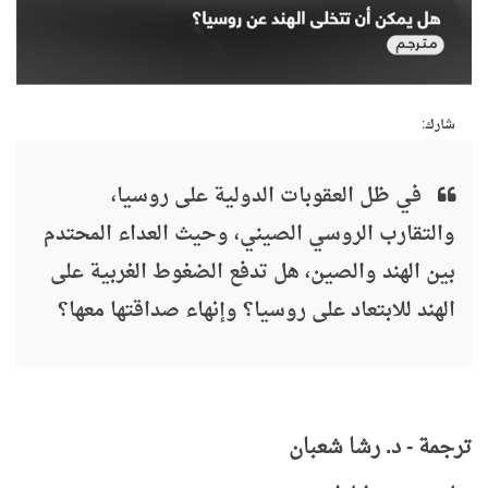
شارك:
في ظل العقوبات الدولية على روسيا،
والتقارب الروسي الصيني، وحيث العداء المحتدم
بين الهند والصين، هل تدفع الضغوط الغربية على
الهند للابتعاد على روسيا؟ وإنهاء صداقتها معها؟
ترجمة - د. رشا شعبان