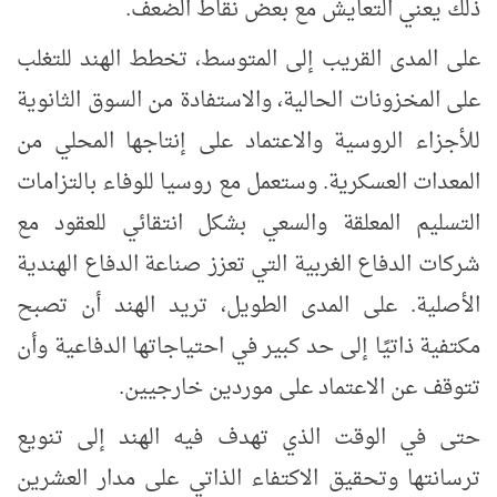
ذلك يعني التعايش مع بعض نقاط الضعف.
على المدى القريب إلى المتوسط
، تخطط الهند للتغلب
على المخزونات الحالية، والاستفادة من السوق الثانوية
للأجزاء الروسية والاعتماد على إنتاجها المحلي من
المعدات العسكرية. وستعمل مع روسيا للوفاء بالتزامات
التسليم المعلقة والسعي بشكل انتقائي للعقود مع
شركات الدفاع الغربية التي تعزز صناعة الدفاع الهندية
الأصلية. على المدى الطويل، تريد الهند أن تصبح
مكتفية ذاتيًا إلى حد كبير في احتياجاتها الدفاعية وأن
تتوقف عن الاعتماد على موردين خارجيين.
حتى في الوقت الذي تهدف فيه الهند إلى تنويع
ترسانتها وتحقيق الاكتفاء الذاتي على مدار العشرين