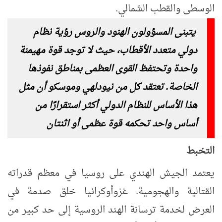
الوسطى والقطب الشمالي.
يتبنى المسؤولون الهنود والروس رؤية نظام
دولي متعدد الأقطاب، حيث لا توجد قوة مهيمنة
واحدة وتحتفظ القوى العظمى بمناطق نفوذها
الخاصة. تعتقد كل من نيودلهي وموسكو أن مثل
هذا الأساس للنظام الدولي أكثر استقرارًا من
أساس واحد تحكمه قوة عظمى أو اثنتان
التخبط
يعتمد الجيش الهندي على روسيا في معظم قدراته
القتالية والهجومية. غزو
أوكرانيا خلق صدمة في
العرض لخدمة ترسانة الهند الروسية إلى حد كبير من