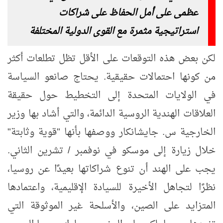
عظمى على أمل الحفاظ على شراكات
استراتيجية مثمرة مع القوى الدولية المختلفة
لكن بعض هذه التوقعات على الأقل تظل تطلعات أكثر
من كونها احتمالات حقيقية. يحتاج صانعو السياسة
في الولايات المتحدة إلى التخطيط حول حقيقة
العلاقات الهندية الروسية الدائمة، والتي أشاد بها وزير
الخارجية س. جايشانكار ووصفها بأنها "قوية وثابتة"
خلال زيارة إلى موسكو في نوفمبر / تشرين الثاني.
يجب على الهند أن تنوع شراكاتها بعيدًا عن روسيا،
نظرًا لتجاهل الأخيرة للسيادة الإقليمية، واعتمادها
المتزايد على الصين، والأسلحة غير الموثوقة التي