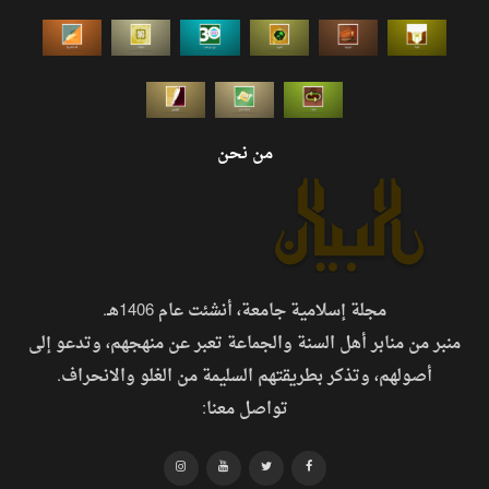
من نحن
مجلة إسلامية جامعة، أنشئت عام 1406هـ.
منبر من منابر أهل السنة والجماعة تعبر عن منهجهم، وتدعو إلى
أصولهم، وتذكر بطريقتهم السليمة من الغلو والانحراف.
تواصل معنا: