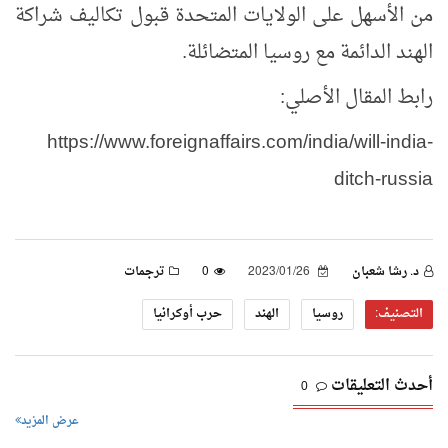
من الأسهل على الولايات المتحدة قبول تكاليف شراكة
الهند الدائمة مع روسيا المتضائلة.
رابط المقال الأصلي:
https://www.foreignaffairs.com/india/will-india-
ditch-russia
د. رشا شعبان
2023/01/26
0
ترجمات
التصنيف:
روسيا
الهند
حرب أوكرانيا
أحدث التعليقات
0
عرض المزيد