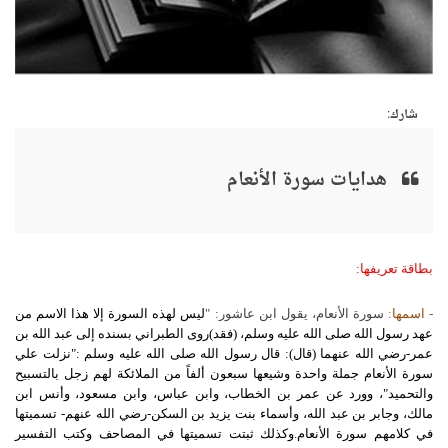
شارك:
هدايات سورة الأنعام
بطاقة تعريفها:
- اسمها:
سورة الأنعام، يقول ابن عاشور: "
ليس لهذه السورة إلا هذا الاسم من
عهد رسول الله صلى الله عليه وسلم، (فقد)روى الطبراني بسنده إلى عبد الله بن
عمر-رضي الله عنهما (قال): قال رسول الله صلى الله عليه وسلم :"نزلت علي
سورة الأنعام جملة واحدة وشيعها سبعون ألفاً من الملائكة لهم زجل بالتسبيح
والتحميد"، وورد عن عمر بن الخطاب، وابن عباس، وابن مسعود، وأنس ابن
مالك، وجابر بن عبد الله، وأسماء بنت يزيد بن السكن-رضي الله عنهم- تسميتها
في كلامهم سورة الأنعام.وكذلك ثبتت تسميتها في المصاحف وكتب التفسير