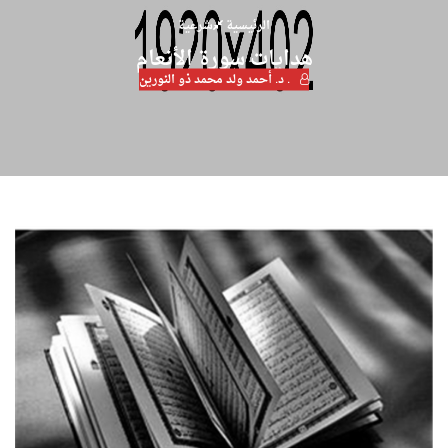
الرئيسية
شرعية
هدايات سورة الأنعام
. د. أحمد ولد محمد ذو النورين