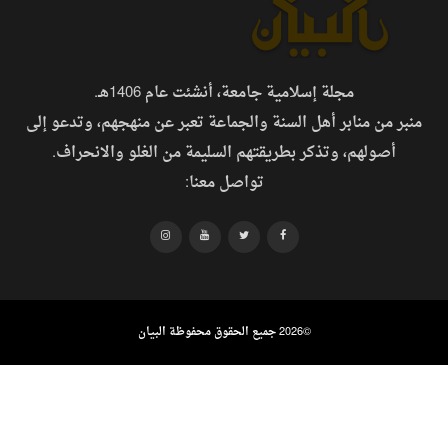
مجلة إسلامية جامعة، أنشئت عام 1406هـ.
منبر من منابر أهل السنة والجماعة تعبر عن منهجهم، وتدعو إلى
أصولهم، وتذكر بطريقتهم السليمة من الغلو والانحراف.
تواصل معنا:
©
2026 جميع الحقوق محفوظة البيان