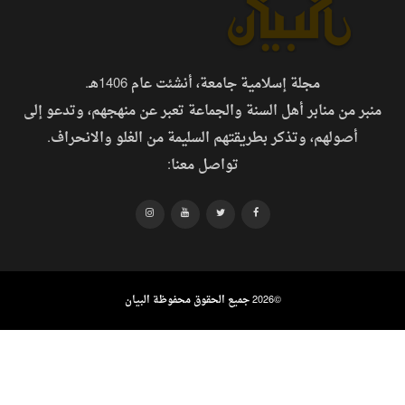
مجلة إسلامية جامعة، أنشئت عام 1406هـ.
منبر من منابر أهل السنة والجماعة تعبر عن منهجهم، وتدعو إلى
أصولهم، وتذكر بطريقتهم السليمة من الغلو والانحراف.
تواصل معنا:
©
2026 جميع الحقوق محفوظة البيان