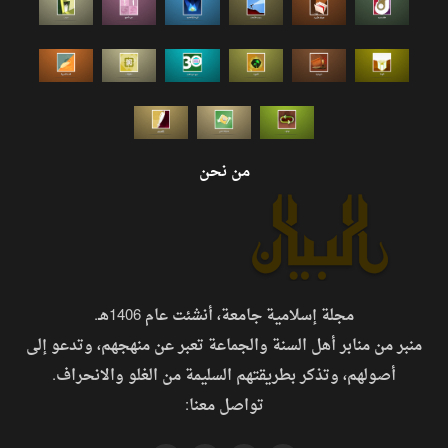
من نحن
مجلة إسلامية جامعة، أنشئت عام 1406هـ.
منبر من منابر أهل السنة والجماعة تعبر عن منهجهم، وتدعو إلى
أصولهم، وتذكر بطريقتهم السليمة من الغلو والانحراف.
تواصل معنا: