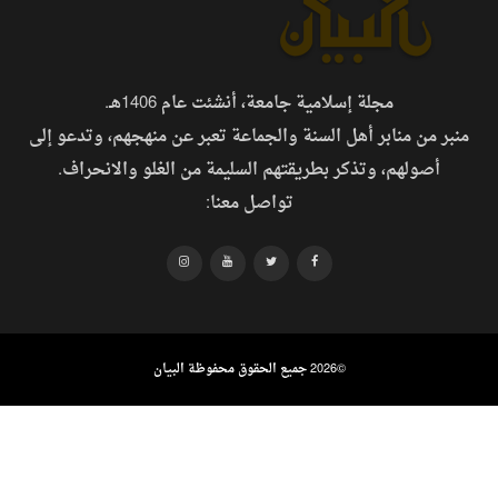
مجلة إسلامية جامعة، أنشئت عام 1406هـ.
منبر من منابر أهل السنة والجماعة تعبر عن منهجهم، وتدعو إلى
أصولهم، وتذكر بطريقتهم السليمة من الغلو والانحراف.
تواصل معنا:
©
2026 جميع الحقوق محفوظة البيان