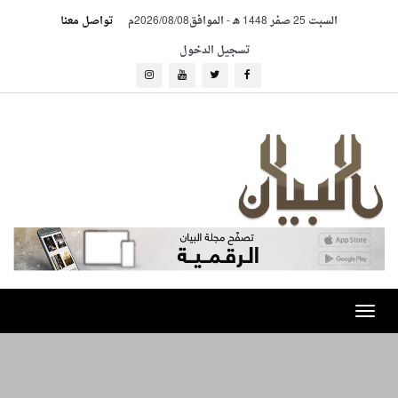
السبت 25 صفر 1448 هـ
-
الموافق2026/08/08م
تواصل معنا
تسجيل الدخول
Toggle
navigation