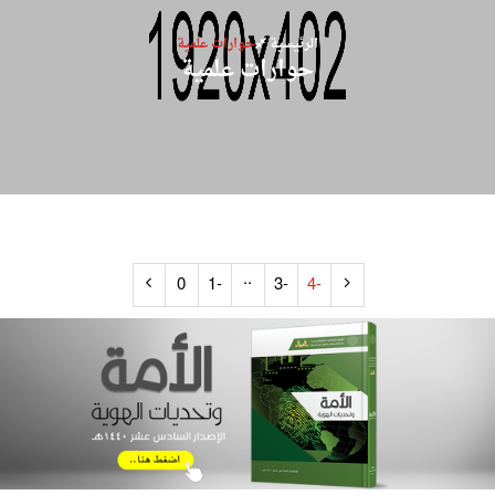
الرئيسية
حوارات علمية
حوارات علمية
..
0
-1
-3
-4