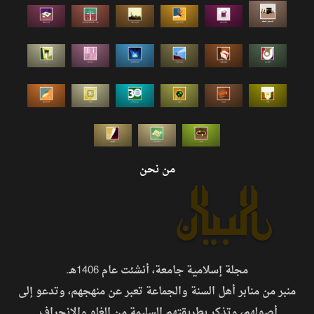
من نحن
مجلة إسلامية جامعة، أنشئت عام 1406هـ.
منبر من منابر أهل السنة والجماعة تعبر عن منهجهم، وتدعو إلى
أصولهم، وتذكر بطريقتهم السليمة من الغلو والانحراف.