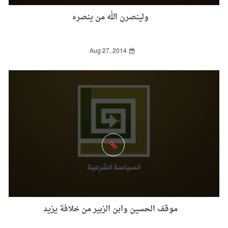
ولينصرن الله من ينصره
Aug 27, 2014
موقف الحسين وابن الزبير من خلافة يزيد