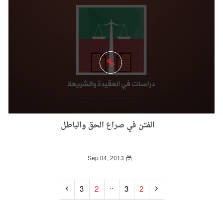
الفتن في صراع الحق والباطل
Sep 04, 2013
..
3
2
3
2