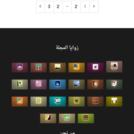
..
3
2
2
1
زوايا المجلة
من نحن